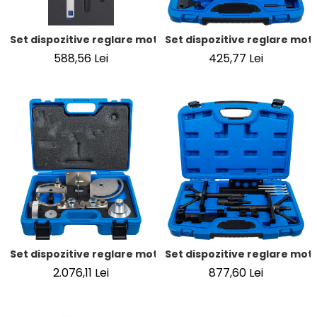
Set dispozitive reglare motor | pentru Volvo 5 cilindri 2,0 /
Set dispozitive reglare moto
588,56 Lei
425,77 Lei
Set dispozitive reglare motor | pentru Volvo T6
Set dispozitive reglare motor
2.076,11 Lei
877,60 Lei