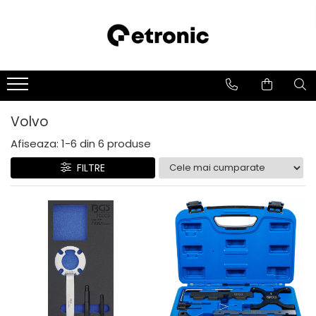
Volvo
Afiseaza:
1-
6
din
6
produse
FILTRE