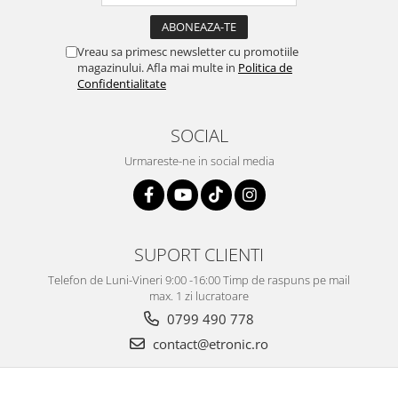
Vreau sa primesc newsletter cu promotiile
magazinului. Afla mai multe in
Politica de
Confidentialitate
SOCIAL
Urmareste-ne in social media
SUPORT CLIENTI
Telefon de Luni-Vineri 9:00 -16:00 Timp de raspuns pe mail
max. 1 zi lucratoare
0799 490 778
contact@etronic.ro