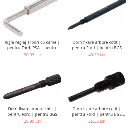
Rigla reglaj arbori cu came |
Dorn fixare arbore cotit |
pentru Ford, PSA | pentru
pentru Ford | pentru BGS
BGS 8156
8156
30,93 Lei
40,29 Lei
Dorn fixare arbore cotit |
Dorn fixare arbore cotit |
pentru Ford | pentru BGS
pentru Ford | pentru BGS
8156
8156
28,99 Lei
25,32 Lei