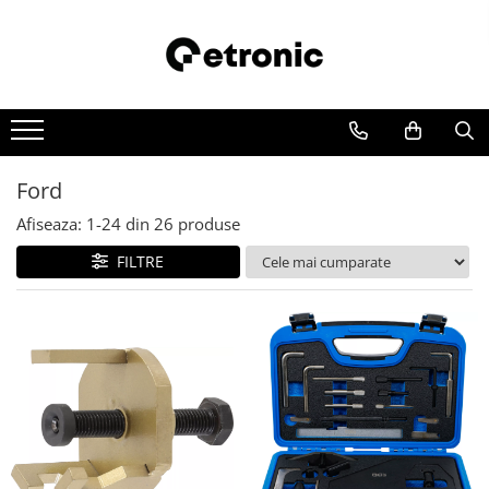
Ford
Afiseaza:
1-
24
din
26
produse
FILTRE