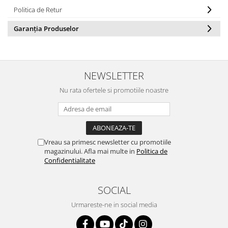
Politica de Retur
Garanția Produselor
NEWSLETTER
Nu rata ofertele si promotiile noastre
Vreau sa primesc newsletter cu promotiile
magazinului. Afla mai multe in
Politica de
Confidentialitate
SOCIAL
Urmareste-ne in social media