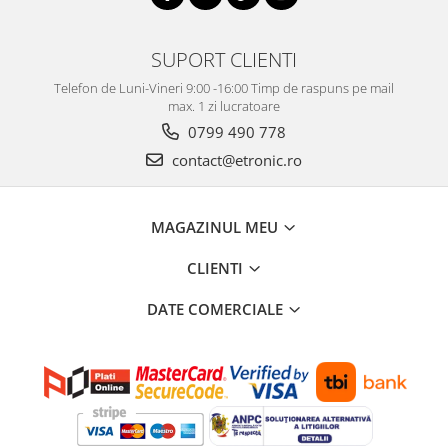
SUPORT CLIENTI
Telefon de Luni-Vineri 9:00 -16:00 Timp de raspuns pe mail
max. 1 zi lucratoare
0799 490 778
contact@etronic.ro
MAGAZINUL MEU
CLIENTI
DATE COMERCIALE