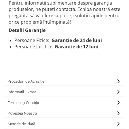
Pentru informații suplimentare despre garanția
produselor, ne puteți contacta. Echipa noastră este
pregătită să vă ofere suport și soluții rapide pentru
orice problemă întâmpinată!
Detalii Garanție
Persoane Fizice:
Garanție de 24 de luni
Persoane Juridice:
Garanție de 12 luni
Proceduri de Achiziție
Informatii Livrare
Termeni și Condiții
Povestea Noastră
Metode de Plată