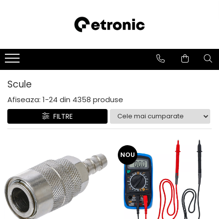
Scule
Afiseaza:
1-
24
din
4358
produse
FILTRE
NOU