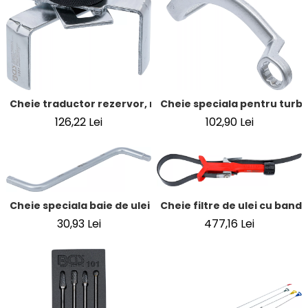
Cheie traductor rezervor, reglabila | Antrenare 6 coltur
Cheie speciala pentru turboc
126,22 Lei
102,90 Lei
Cheie filtre de ulei cu banda
Cheie speciala baie de ulei | pentru Peugeot | 8 - 10 mm
477,16 Lei
30,93 Lei