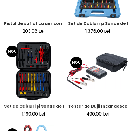
Pistol de suflat cu aer comprimat de putere mare cu duz
Set de Cabluri și Sonde de M
203,08 Lei
1.376,00 Lei
NOU
NOU
Set de Cabluri și Sonde de Măsurare | 92 piese
Tester de Bujii Incandescent
1.190,00 Lei
490,00 Lei