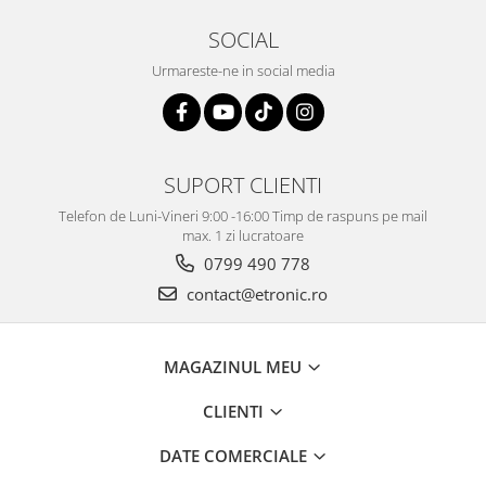
SOCIAL
Urmareste-ne in social media
SUPORT CLIENTI
Telefon de Luni-Vineri 9:00 -16:00 Timp de raspuns pe mail
max. 1 zi lucratoare
0799 490 778
contact@etronic.ro
MAGAZINUL MEU
CLIENTI
DATE COMERCIALE