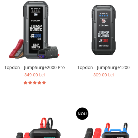
Topdon - JumpSurge2000 Pro
Topdon - JumpSurge1200
849,00 Lei
809,00 Lei
NOU