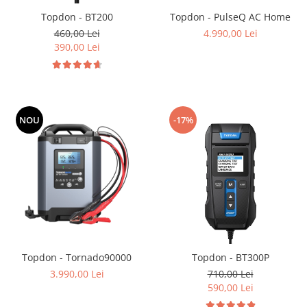
Topdon - BT200
Topdon - PulseQ AC Home
460,00 Lei
4.990,00 Lei
390,00 Lei
NOU
-17%
Topdon - Tornado90000
Topdon - BT300P
3.990,00 Lei
710,00 Lei
590,00 Lei