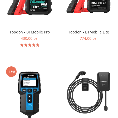
Topdon - BTMobile Pro
Topdon - BTMobile Lite
430,00 Lei
774,00 Lei
-15%