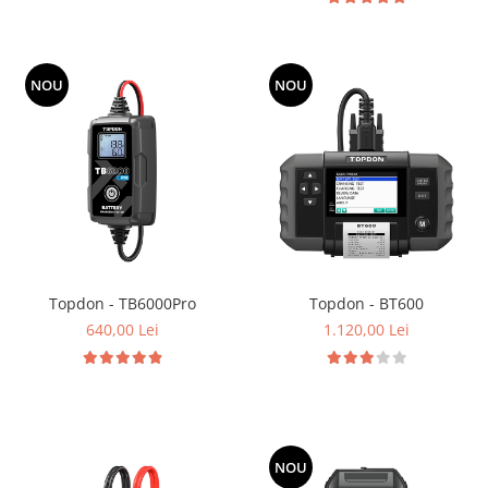
NOU
NOU
Topdon - TB6000Pro
Topdon - BT600
640,00 Lei
1.120,00 Lei
NOU