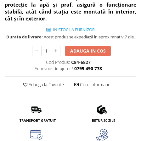
protecție la apă și praf, asigură o funcționare
stabilă, atât când stația este montată în interior,
cât și în exterior.
IN STOC LA FURNIZOR
Durata de livrare:
Acest produs se expediază în aproximnativ 7 zile.
ADAUGA IN COS
Cod Produs:
C84-6827
Ai nevoie de ajutor?
0799 490 778
Adauga la Favorite
Cere informatii
TRANSPORT GRATUIT
RETUR 30 ZILE