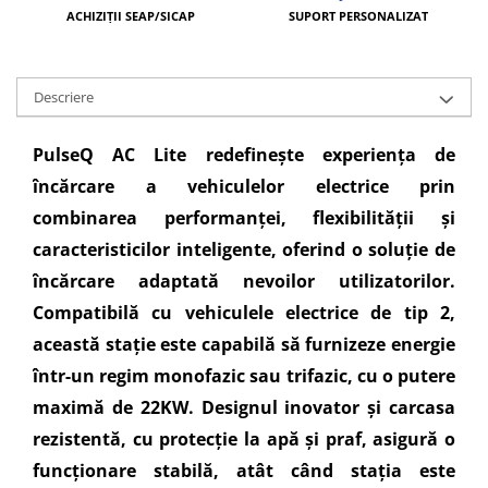
ACHIZIȚII SEAP/SICAP
SUPORT PERSONALIZAT
Descriere
PulseQ AC Lite redefinește experiența de
încărcare a vehiculelor electrice prin
combinarea performanței, flexibilității și
caracteristicilor inteligente, oferind o soluție de
încărcare adaptată nevoilor utilizatorilor.
Compatibilă cu vehiculele electrice de tip 2,
această stație este capabilă să furnizeze energie
într-un regim monofazic sau trifazic, cu o putere
maximă de 22KW. Designul inovator și carcasa
rezistentă, cu protecție la apă și praf, asigură o
funcționare stabilă, atât când stația este