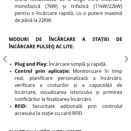
monofazică (7kW) și trifazică (11kW/22kW)
pentru o încărcare rapidă, cu o putere maximă
de până la 22KW.
MODURI DE ÎNCĂRCARE A STAȚIEI DE
ÎNCĂRCARE PULSEQ AC LITE:
Plug and Play:
Încărcare simplă și rapidă.
Control prin aplicație:
Monitorizare în timp
real, planificare personalizată a încărcării,
verificare a costurilor și a capacității de
încărcare, vizualizarea istoricului și primirea
notificărilor la finalizarea încărcării.
RFID:
Securitate adițională prin controlul
accesului la stație cu card RFID.