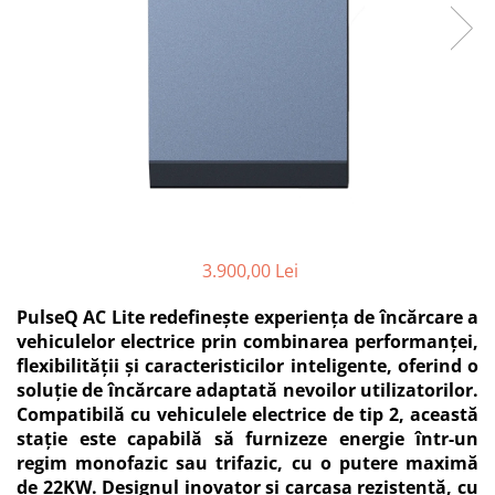
3.900,00 Lei
PulseQ AC Lite redefinește experiența de încărcare a
vehiculelor electrice prin combinarea performanței,
flexibilității și caracteristicilor inteligente, oferind o
soluție de încărcare adaptată nevoilor utilizatorilor.
Compatibilă cu vehiculele electrice de tip 2, această
stație este capabilă să furnizeze energie într-un
regim monofazic sau trifazic, cu o putere maximă
de 22KW. Designul inovator și carcasa rezistentă, cu