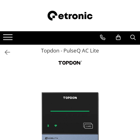
Topdon - PulseQ AC Lite