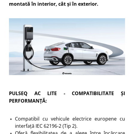
montată în interior, cât și în exterior.
PULSEQ AC LITE - COMPATIBILITATE ȘI
PERFORMANȚĂ:
Compatibil cu vehicule electrice europene cu
interfață IEC 62196-2 (Tip 2).
Oferă flexibilitatea de a alege între încărcare