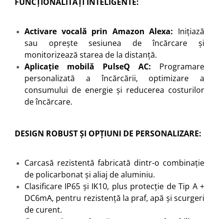
FUNCȚIONALITĂȚI INTELIGENTE:
Activare vocală prin Amazon Alexa:
Inițiază
sau oprește sesiunea de încărcare și
monitorizează starea de la distanță.
Aplicație mobilă PulseQ AC:
Programare
personalizată a încărcării, optimizare a
consumului de energie și reducerea costurilor
de încărcare.
DESIGN ROBUST ȘI OPȚIUNI DE PERSONALIZARE:
Carcasă rezistentă fabricată dintr-o combinație
de policarbonat și aliaj de aluminiu.
Clasificare IP65 și IK10, plus protecție de Tip A +
DC6mA, pentru rezistență la praf, apă și scurgeri
de curent.