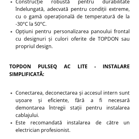
Construcție robustă pentru durabilitate
îndelungată, adecvată pentru condiții extreme,
cu o gamă operațională de temperatură de la
-30°C la 50°C.
Opțiuni pentru personalizarea panoului frontal
cu designuri și culori oferite de TOPDON sau
propriul design.
TOPDON PULSEQ AC LITE - INSTALARE
SIMPLIFICATĂ:
Conectarea, deconectarea și accesul intern sunt
ușoare și eficiente, fără a fi necesară
demontarea întregii stații pentru instalarea
cablajului.
Este recomandată instalarea de către un
electrician profesionist.