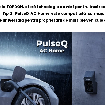
la TOPDON, oferă tehnologie de vârf pentru încărcare
2 Tip 2, PulseQ AC Home este compatibilă cu major
e universală pentru proprietarii de multiple vehicule 