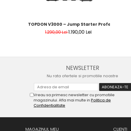
TOPDON V3000 – Jump Starter Profesional 12
1.190,00 Lei
1.290,00 Lei
NEWSLETTER
Nu rata ofertele si promotiile noastre
Vreau sa primesc newsletter cu promotiile
magazinului. Afla mai multe in
Politica de
Confidentialitate
MAGAZINUL MEU
CLIENTI