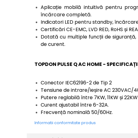
Aplicație mobilă intuitivă pentru progr
încărcare completă.
Indicatori LED pentru standby, încărcare,
Certificări CE-EMC, LVD RED, RoHS și REA
Dotată cu multiple funcții de siguranță, 
de curent.
TOPDON PULSE Q AC HOME - SPECIFICAȚII
Conector IEC62196-2 de Tip 2
Tensiune de intrare/ieșire AC 230VAC/
Putere reglabilă între 7KW, 11KW și 22KW
Curent ajustabil între 6-32A.
Frecvență nominală 50/60Hz.
Informatii conformitate produs