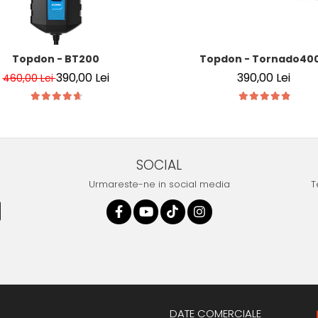
V, 3000A
Topdon - BT200
Topdon - Tornado40
390,00 Lei
390,00 Lei
460,00 Lei
SOCIAL
Urmareste-ne in social media
T
DATE COMERCIALE