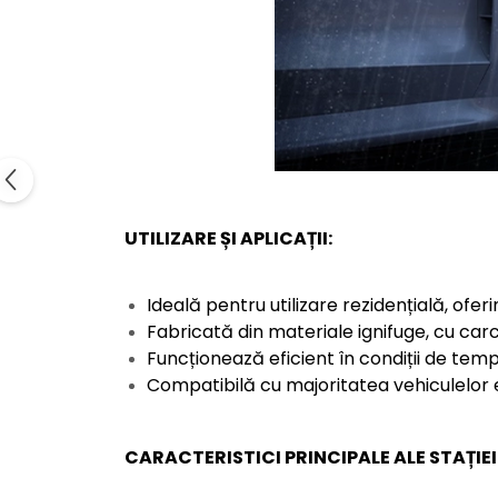
UTILIZARE ȘI APLICAȚII:
Ideală pentru utilizare rezidențială, oferin
Fabricată din materiale ignifuge, cu carca
Funcționează eficient în condiții de tem
Compatibilă cu majoritatea vehiculelor e
CARACTERISTICI PRINCIPALE ALE STAȚIE