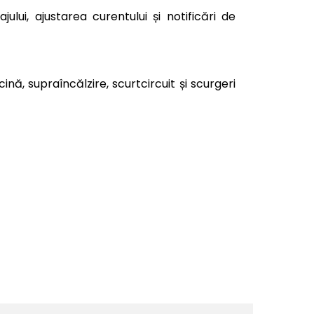
ului, ajustarea curentului și notificări de
ină, supraîncălzire, scurtcircuit și scurgeri