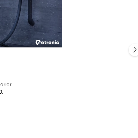
erior.
0.