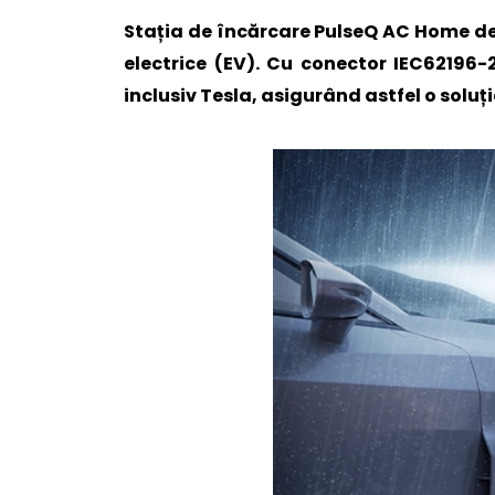
Stația de încărcare PulseQ AC Home de 
electrice (EV). Cu conector IEC62196-
inclusiv Tesla, asigurând astfel o soluți