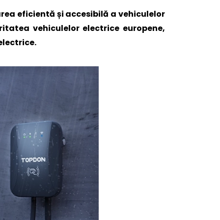
a eficientă și accesibilă a vehiculelor
itatea vehiculelor electrice europene,
electrice.