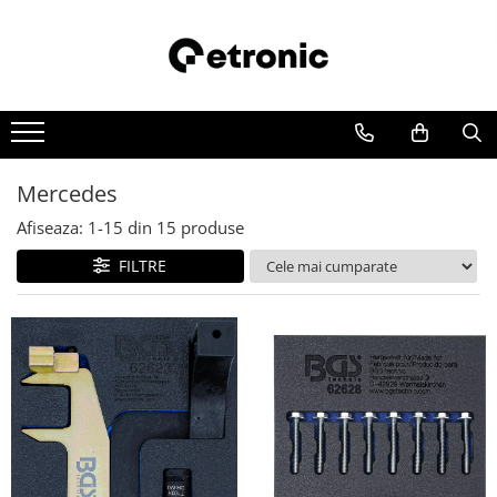
Mercedes
Afiseaza:
1-
15
din
15
produse
FILTRE