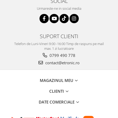
SOCIAL
Urmareste-ne in social media
SUPORT CLIENTI
Telefon de Luni-Vineri 9:00 -16:00 Timp de raspuns pe mail
max. 1 zi lucratoare
0799 490 778
contact@etronic.ro
MAGAZINUL MEU
CLIENTI
DATE COMERCIALE