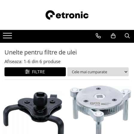
Unelte pentru filtre de ulei
Afiseaza:
1-
6
din
6
produse
FILTRE