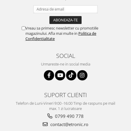
Vreau sa primesc newsletter cu promotiile
magazinului. Afla mai multe in
Politica de
Confidentialitate
SOCIAL
Urmareste-ne in social media
SUPORT CLIENTI
Telefon de Luni-Vineri 9:00 -16:00 Timp de raspuns pe mail
max. 1 zi lucratoare
0799 490 778
contact@etronic.ro