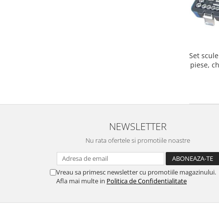
Set scul
piese, ch
prel
NEWSLETTER
Nu rata ofertele si promotiile noastre
Vreau sa primesc newsletter cu promotiile magazinului.
Afla mai multe in
Politica de Confidentialitate