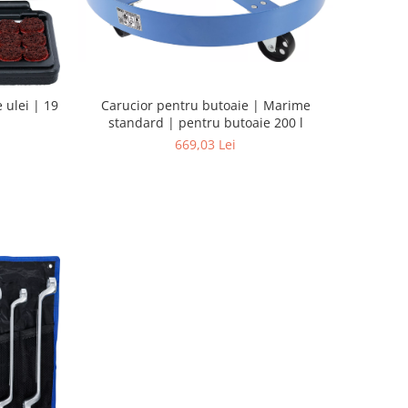
 ulei | 19
Carucior pentru butoaie | Marime
standard | pentru butoaie 200 l
669,03 Lei