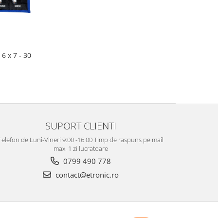
 6 x 7 - 30
SUPORT CLIENTI
Telefon de Luni-Vineri 9:00 -16:00 Timp de raspuns pe mail
max. 1 zi lucratoare
0799 490 778
contact@etronic.ro