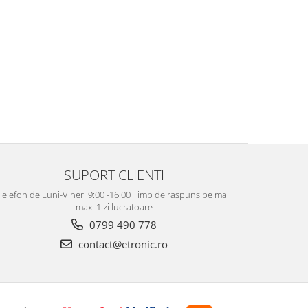
SUPORT CLIENTI
Telefon de Luni-Vineri 9:00 -16:00 Timp de raspuns pe mail
max. 1 zi lucratoare
0799 490 778
contact@etronic.ro