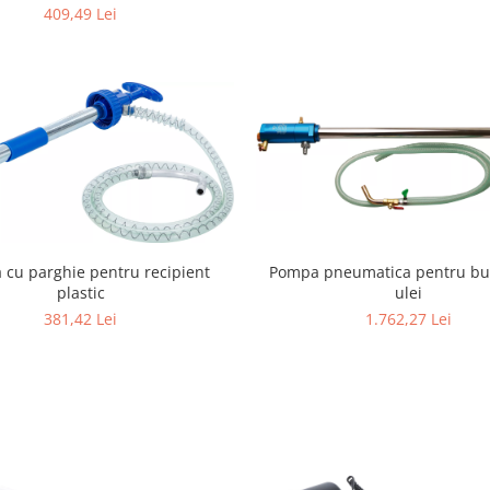
409,49 Lei
cu parghie pentru recipient
Pompa pneumatica pentru bu
plastic
ulei
381,42 Lei
1.762,27 Lei