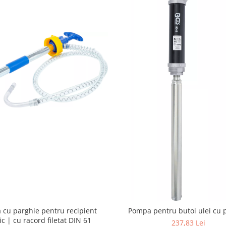
cu parghie pentru recipient
Pompa pentru butoi ulei cu 
ic | cu racord filetat DIN 61
237,83 Lei