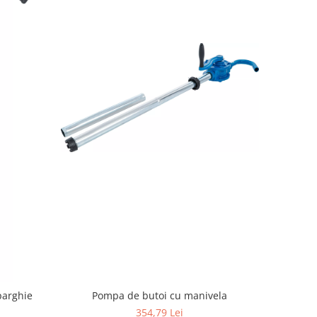
Pompa de butoi cu manivela
parghie
354,79 Lei