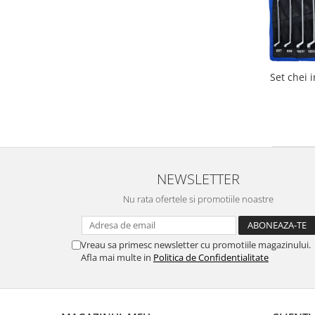
Set chei i
NEWSLETTER
Nu rata ofertele si promotiile noastre
Vreau sa primesc newsletter cu promotiile magazinului.
Afla mai multe in
Politica de Confidentialitate