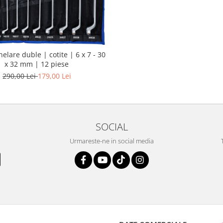
nelare duble | cotite | 6 x 7 - 30
x 32 mm | 12 piese
290,00 Lei
179,00 Lei
SOCIAL
Urmareste-ne in social media