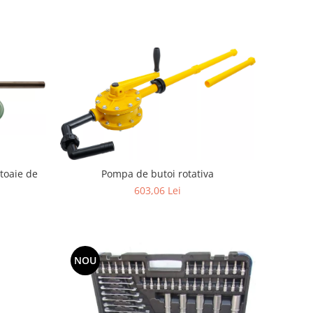
toaie de
Pompa de butoi rotativa
603,06 Lei
NOU