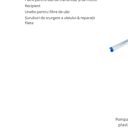
Recipient
Unelte pentru filtre de ulei
Şuruburi de scurgere a uleiului & reparaţii
filete
Pompa 
plast