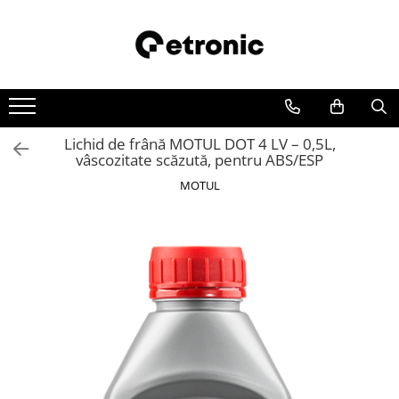
Lichid de frână MOTUL DOT 4 LV – 0,5L,
vâscozitate scăzută, pentru ABS/ESP
MOTUL