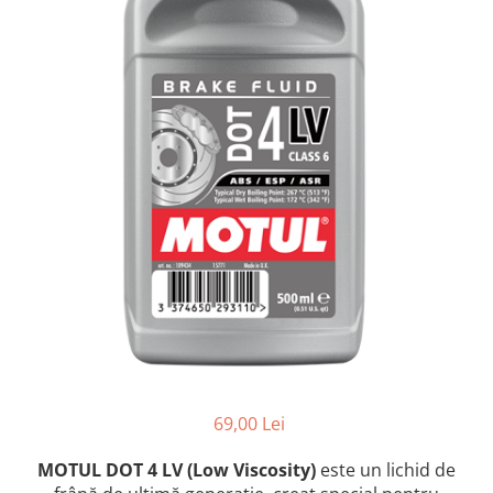
69,00 Lei
MOTUL DOT 4 LV (Low Viscosity)
este un lichid de