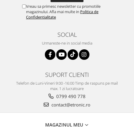
Vreau sa primesc newsletter cu promotiile
magazinului. Afla mai multe in
Politica de
Confidentialitate
SOCIAL
Urmareste-ne in social media
SUPORT CLIENTI
Telefon de Luni-Vineri 9:00 -16:00 Timp de raspuns pe mail
max. 1 zi lucratoare
0799 490 778
contact@etronic.ro
MAGAZINUL MEU