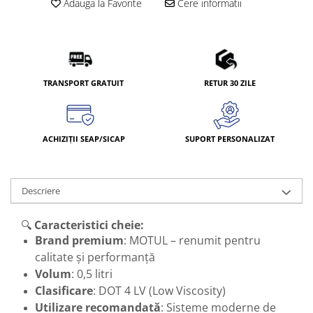
Adauga la Favorite
Cere informatii
TRANSPORT GRATUIT
RETUR 30 ZILE
ACHIZIȚII SEAP/SICAP
SUPORT PERSONALIZAT
Descriere
🔍
Caracteristici cheie:
Brand premium
: MOTUL – renumit pentru
calitate și performanță
Volum
: 0,5 litri
Clasificare
: DOT 4 LV (Low Viscosity)
Utilizare recomandată
: Sisteme moderne de