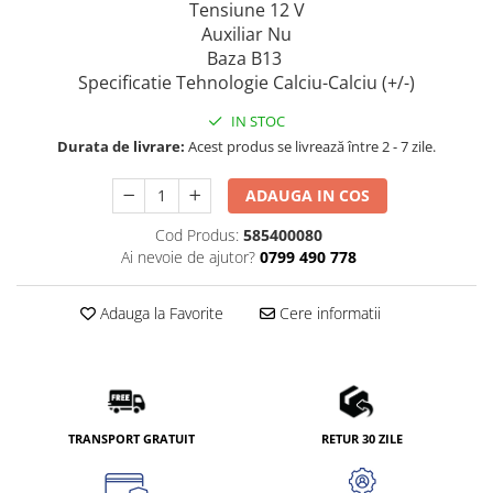
Tensiune 12 V
Auxiliar Nu
Baza B13
Specificatie Tehnologie Calciu-Calciu (+/-)
IN STOC
Durata de livrare:
Acest produs se livrează între 2 - 7 zile.
ADAUGA IN COS
Cod Produs:
585400080
Ai nevoie de ajutor?
0799 490 778
Adauga la Favorite
Cere informatii
TRANSPORT GRATUIT
RETUR 30 ZILE