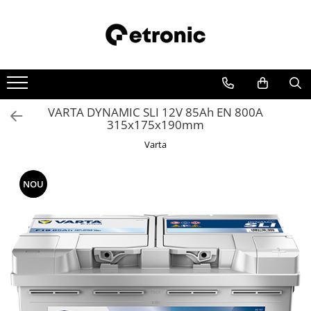
VARTA DYNAMIC SLI 12V 85Ah EN 800A
315x175x190mm
Varta
NOU