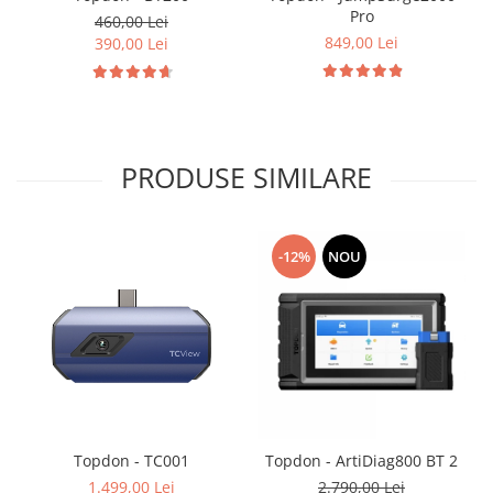
Pro
460,00 Lei
849,00 Lei
390,00 Lei
PRODUSE SIMILARE
-12%
NOU
Topdon - TC001
Topdon - ArtiDiag800 BT 2
1.499,00 Lei
2.790,00 Lei