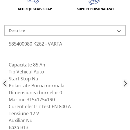
ACHIZIȚII SEAP/SICAP
SUPORT PERSONALIZAT
Descriere
585400080 K262 - VARTA
Capacitate 85 Ah
Tip Vehicul Auto
Start Stop Nu
Polaritate Borna normala
Dimensiunea bornelor 0
Marime 315x175x190
Curent electric test EN 800 A
Tensiune 12 V
Auxiliar Nu
Baza B13