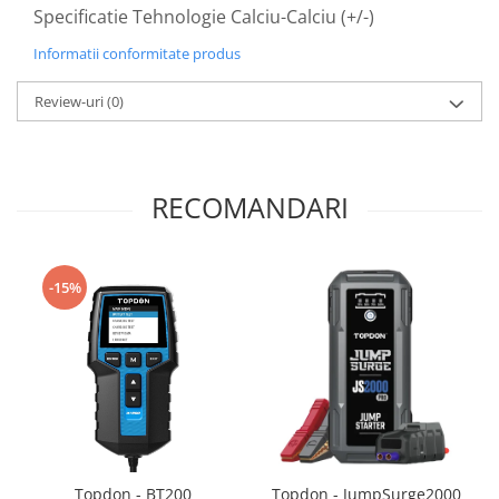
Specificatie Tehnologie Calciu-Calciu (+/-)
Informatii conformitate produs
Review-uri
(0)
RECOMANDARI
-15%
Topdon - BT200
Topdon - JumpSurge2000