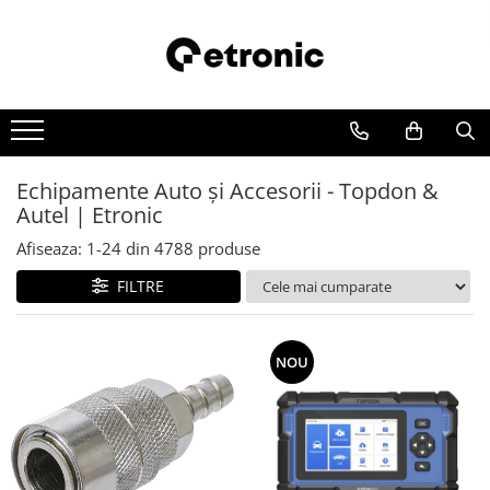
Echipamente Auto și Accesorii - Topdon &
Autel | Etronic
Afiseaza:
1-
24
din
4788
produse
FILTRE
NOU