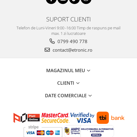
SUPORT CLIENTI
Telefon de Luni-Vineri 9:00 -16:00 Timp de raspuns pe mail
max. 1 zi lucratoare
0799 490 778
contact@etronic.ro
MAGAZINUL MEU
CLIENTI
DATE COMERCIALE