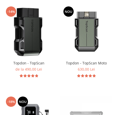
-14%
NOU
Topdon - TopScan
Topdon - TopScan Moto
de la 490,00 Lei
630,00 Lei
-18%
NOU