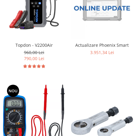
Topdon - V2200Air
Actualizare Phoenix Smart
960,00 Lei
3.951,34 Lei
790,00 Lei
NOU