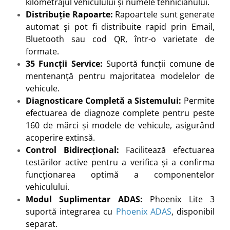
kilometrajul vehiculului și numele tehnicianului.
Distribuție Rapoarte:
Rapoartele sunt generate
automat și pot fi distribuite rapid prin Email,
Bluetooth sau cod QR, într-o varietate de
formate.
35 Funcții Service:
Suportă funcții comune de
mentenanță pentru majoritatea modelelor de
vehicule.
Diagnosticare Completă a Sistemului:
Permite
efectuarea de diagnoze complete pentru peste
160 de mărci și modele de vehicule, asigurând
acoperire extinsă.
Control Bidirecțional:
Facilitează efectuarea
testărilor active pentru a verifica și a confirma
funcționarea optimă a componentelor
vehiculului.
Modul Suplimentar ADAS:
Phoenix Lite 3
suportă integrarea cu
Phoenix ADAS
, disponibil
separat.