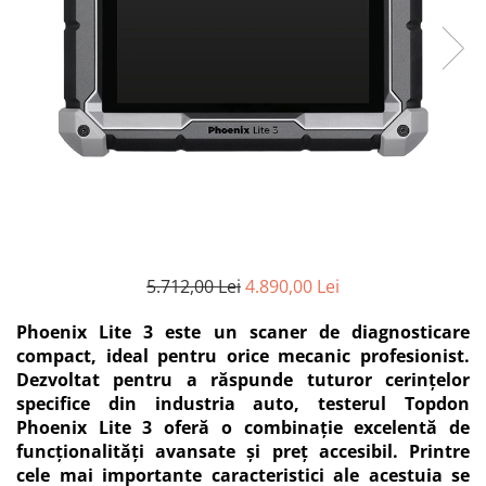
5.712,00 Lei
4.890,00 Lei
Phoenix Lite 3 este un scaner de diagnosticare
compact, ideal pentru orice mecanic profesionist.
Dezvoltat pentru a răspunde tuturor cerințelor
specifice din industria auto, testerul Topdon
Phoenix Lite 3 oferă o combinație excelentă de
funcționalități avansate și preț accesibil. Printre
cele mai importante caracteristici ale acestuia se