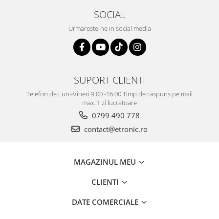
SOCIAL
Urmareste-ne in social media
SUPORT CLIENTI
Telefon de Luni-Vineri 9:00 -16:00 Timp de raspuns pe mail
max. 1 zi lucratoare
0799 490 778
contact@etronic.ro
MAGAZINUL MEU
CLIENTI
DATE COMERCIALE