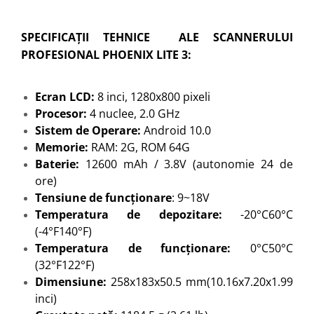
SPECIFICAȚII TEHNICE ALE SCANNERULUI
PROFESIONAL PHOENIX LITE 3:
Ecran LCD:
8 inci, 1280x800 pixeli
Procesor:
4 nuclee, 2.0 GHz
Sistem de Operare:
Android 10.0
Memorie:
RAM: 2G, ROM 64G
Baterie:
12600 mAh / 3.8V (autonomie 24 de
ore)
Tensiune de funcționare
: 9~18V
Temperatura de depozitare:
-20°C60°C
(-4°F140°F)
Temperatura de funcționare:
0°C50°C
(32°F122°F)
Dimensiune:
258x183x50.5 mm(10.16x7.20x1.99
inci)