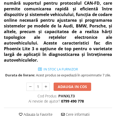
numără suportul pentru protocolul CAN-FD, care
permite comunicarea rapidă și eficientă între
dispozitiv și sistemele vehiculului, funcția de codare
online necesară pentru ajustarea și programarea
sistemelor pe modele de la Audi, BMW, Porsche, și
altele, precum și capacitatea de a realiza hărți
topologice ale rețelelor electronice ale
autovehiculului. Aceste caracteristici fac din
Phoenix Lite 3 o opțiune de top pentru o varietate
largă de aplicații în diagnosticarea și întreținerea
autovehiculelor.
IN STOC LA FURNIZOR
Durata de livrare:
Acest produs se expediază în aproximnativ 7 zile.
ADAUGA IN COS
Cod Produs:
PHNXLT3
Ai nevoie de ajutor?
0799 490 778
Adauga la Favorite
Cere informatii