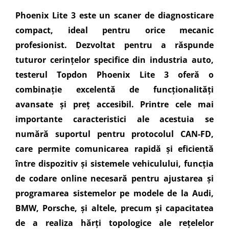
Phoenix Lite 3 este un scaner de diagnosticare
compact, ideal pentru orice mecanic
profesionist. Dezvoltat pentru a răspunde
tuturor cerințelor specifice din industria auto,
testerul Topdon Phoenix Lite 3 oferă o
combinație excelentă de funcționalități
avansate și preț accesibil. Printre cele mai
importante caracteristici ale acestuia se
numără suportul pentru protocolul CAN-FD,
care permite comunicarea rapidă și eficientă
între dispozitiv și sistemele vehiculului, funcția
de codare online necesară pentru ajustarea și
programarea sistemelor pe modele de la Audi,
BMW, Porsche, și altele, precum și capacitatea
de a realiza hărți topologice ale rețelelor