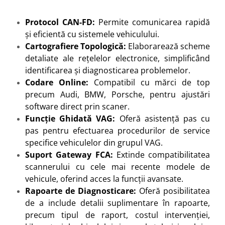
Protocol CAN-FD:
Permite comunicarea rapidă
și eficientă cu sistemele vehiculului.
Cartografiere Topologică:
Elaborarează scheme
detaliate ale rețelelor electronice, simplificând
identificarea și diagnosticarea problemelor.
Codare Online:
Compatibil cu mărci de top
precum Audi, BMW, Porsche, pentru ajustări
software direct prin scaner.
Funcție Ghidată VAG:
Oferă asistență pas cu
pas pentru efectuarea procedurilor de service
specifice vehiculelor din grupul VAG.
Suport Gateway FCA:
Extinde compatibilitatea
scannerului cu cele mai recente modele de
vehicule, oferind acces la funcții avansate.
Rapoarte de Diagnosticare:
Oferă posibilitatea
de a include detalii suplimentare în rapoarte,
precum tipul de raport, costul intervenției,