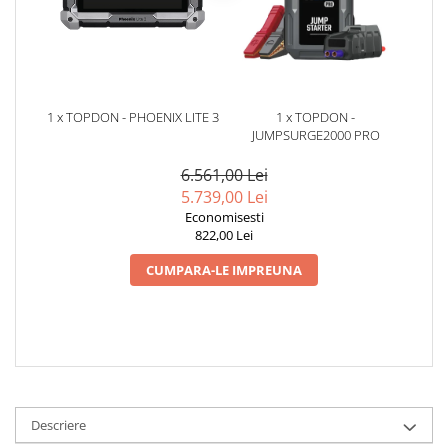
1 x TOPDON - PHOENIX LITE 3
1 x TOPDON -
JUMPSURGE2000 PRO
6.561,00 Lei
5.739,00 Lei
Economisesti
822,00 Lei
CUMPARA-LE IMPREUNA
Descriere