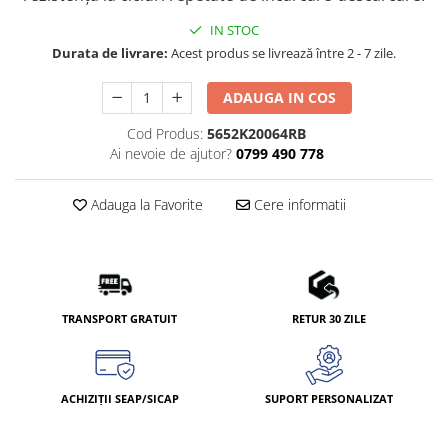
IN STOC
Durata de livrare:
Acest produs se livrează între 2 - 7 zile.
ADAUGA IN COS
Cod Produs:
5652K20064RB
Ai nevoie de ajutor?
0799 490 778
Adauga la Favorite
Cere informatii
TRANSPORT GRATUIT
RETUR 30 ZILE
ACHIZIȚII SEAP/SICAP
SUPORT PERSONALIZAT