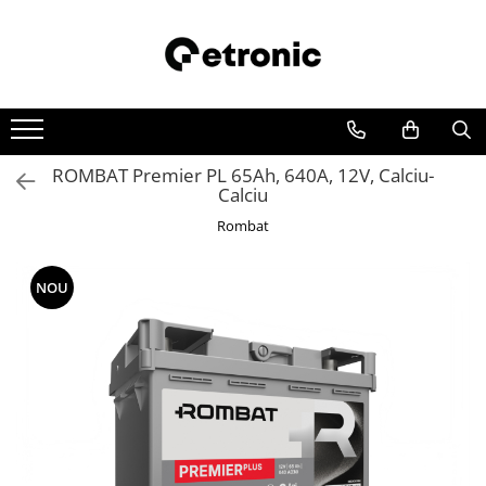
ROMBAT Premier PL 65Ah, 640A, 12V, Calciu-
Calciu
Rombat
NOU