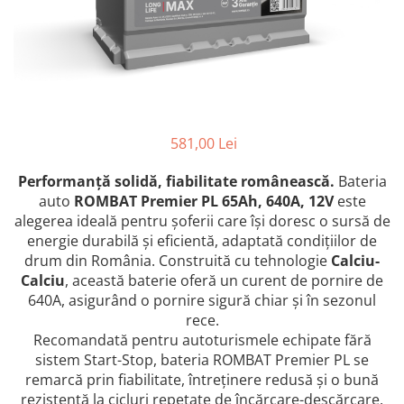
581,00 Lei
Performanță solidă, fiabilitate românească.
Bateria
auto
ROMBAT Premier PL 65Ah, 640A, 12V
este
alegerea ideală pentru șoferii care își doresc o sursă de
energie durabilă și eficientă, adaptată condițiilor de
drum din România. Construită cu tehnologie
Calciu-
Calciu
, această baterie oferă un curent de pornire de
640A, asigurând o pornire sigură chiar și în sezonul
rece.
Recomandată pentru autoturismele echipate fără
sistem Start-Stop, bateria ROMBAT Premier PL se
remarcă prin fiabilitate, întreținere redusă și o bună
rezistență la cicluri repetate de încărcare-descărcare.