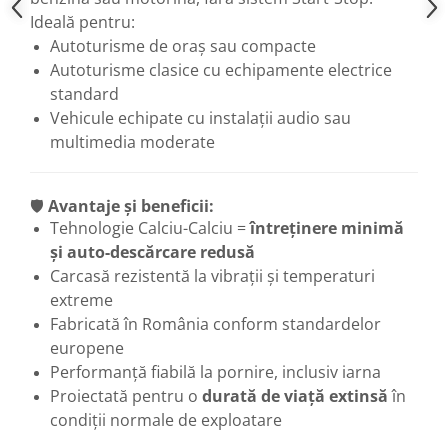
Ideală pentru:
Autoturisme de oraș sau compacte
Autoturisme clasice cu echipamente electrice
standard
Vehicule echipate cu instalații audio sau
multimedia moderate
🛡️
Avantaje și beneficii:
Tehnologie Calciu-Calciu =
întreținere minimă
și auto-descărcare redusă
Carcasă rezistentă la vibrații și temperaturi
extreme
Fabricată în România conform standardelor
europene
Performanță fiabilă la pornire, inclusiv iarna
Proiectată pentru o
durată de viață extinsă
în
condiții normale de exploatare