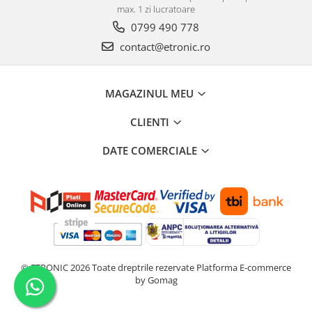
max. 1 zi lucratoare
0799 490 778
contact@etronic.ro
MAGAZINUL MEU
CLIENTI
DATE COMERCIALE
© ETRONIC 2026 Toate dreptrile rezervate
Platforma E-commerce
by Gomag