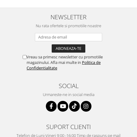
NEWSLETTER
Nu rata ofertele si promotiile noastre
Vreau sa primesc newsletter cu promotiile
magazinului. Afla mai multe in
Politica de
Confidentialitate
SOCIAL
Urmareste-ne in social media
SUPORT CLIENTI
Telefon de Luni-Vineri 9:00 -16:00 Timp de raspuns pe mail