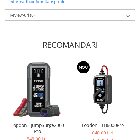
Informatii conformitate produs
Review-uri
(0)
RECOMANDARI
NOU
Topdon - JumpSurge2000
Topdon - TB6000Pro
Pro
640,00 Lei
849,00 Lei