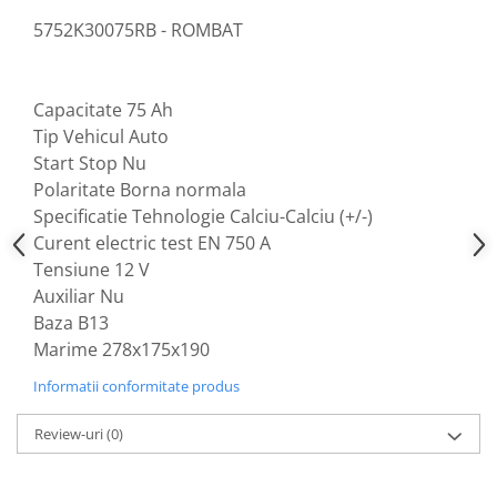
5752K30075RB - ROMBAT
Capacitate 75 Ah
Tip Vehicul Auto
Start Stop Nu
Polaritate Borna normala
Specificatie Tehnologie Calciu-Calciu (+/-)
Curent electric test EN 750 A
Tensiune 12 V
Auxiliar Nu
Baza B13
Marime 278x175x190
Informatii conformitate produs
Review-uri
(0)