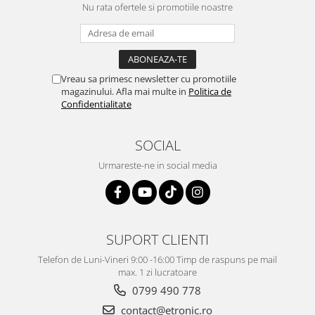
Nu rata ofertele si promotiile noastre
Vreau sa primesc newsletter cu promotiile
magazinului. Afla mai multe in
Politica de
Confidentialitate
SOCIAL
Urmareste-ne in social media
SUPORT CLIENTI
Telefon de Luni-Vineri 9:00 -16:00 Timp de raspuns pe mail
max. 1 zi lucratoare
0799 490 778
contact@etronic.ro