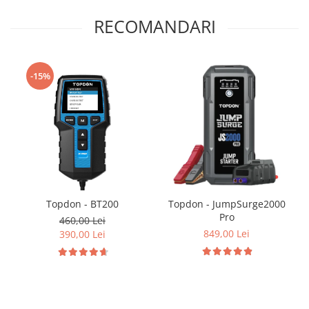
RECOMANDARI
-15%
Topdon - BT200
Topdon - JumpSurge2000
Pro
460,00 Lei
849,00 Lei
390,00 Lei