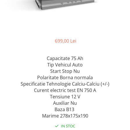
699,00 Lei
Capacitate 75 Ah
Tip Vehicul Auto
Start Stop Nu
Polaritate Borna normala
Specificatie Tehnologie Calciu-Calciu (+/-)
Curent electric test EN 750 A
Tensiune 12 V
Auxiliar Nu
Baza B13
Marime 278x175x190
IN STOC