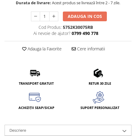
Durata de livrare:
Acest produs se livrează între 2 - 7 zile.
ADAUGA IN COS
Cod Produs:
5752K30075RB
Ai nevoie de ajutor?
0799 490 778
Adauga la Favorite
Cere informatii
TRANSPORT GRATUIT
RETUR 30 ZILE
ACHIZIȚII SEAP/SICAP
SUPORT PERSONALIZAT
Descriere