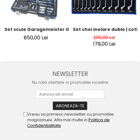
Set chei inelare duble | cotite
Set scule Garagemeister GM52840 – 216 piese, chei tubular
850,00 Lei
290,00 Lei
179,00 Lei
NEWSLETTER
Nu rata ofertele si promotiile noastre
Vreau sa primesc newsletter cu promotiile
magazinului. Afla mai multe in
Politica de
Confidentialitate