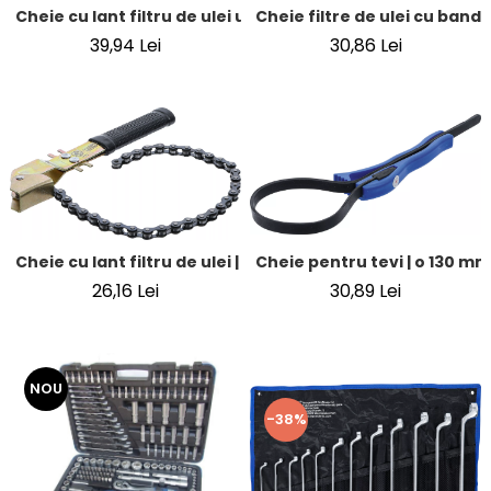
Cheie filtre de ulei cu band
Cheie cu lant filtru de ulei universal | Antrenare patrat i
30,86 Lei
39,94 Lei
Cheie pentru tevi | o 130 mm
Cheie cu lant filtru de ulei | 400 mm
30,89 Lei
26,16 Lei
NOU
-38%