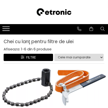
Chei cu lanţ pentru filtre de ulei
Afiseaza:
1-
6
din
6
produse
FILTRE