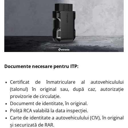
Documente necesare pentru ITP:
Certificat de înmatriculare al autovehiculului
(talonul) în original sau, după caz, autorizație
provizorie de circulație.
Documemt de identitate, în original.
Poliță RCA valabilă la data inspecției.
Carte de identitate a autovehiculului (CIV), în original
și securizată de RAR.