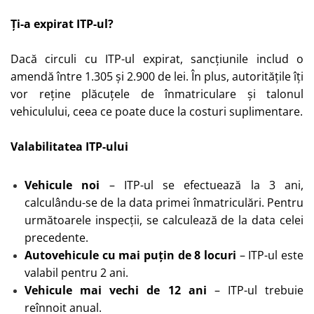
Ți-a expirat ITP-ul?
Dacă circuli cu ITP-ul expirat, sancțiunile includ o
amendă între 1.305 și 2.900 de lei. În plus, autoritățile îți
vor reține plăcuțele de înmatriculare și talonul
vehiculului, ceea ce poate duce la costuri suplimentare.
Valabilitatea ITP-ului
Vehicule noi
– ITP-ul se efectuează la 3 ani,
calculându-se de la data primei înmatriculări. Pentru
următoarele inspecții, se calculează de la data celei
precedente.
Autovehicule cu mai puțin de 8 locuri
– ITP-ul este
valabil pentru 2 ani.
Vehicule mai vechi de 12 ani
– ITP-ul trebuie
reînnoit anual.