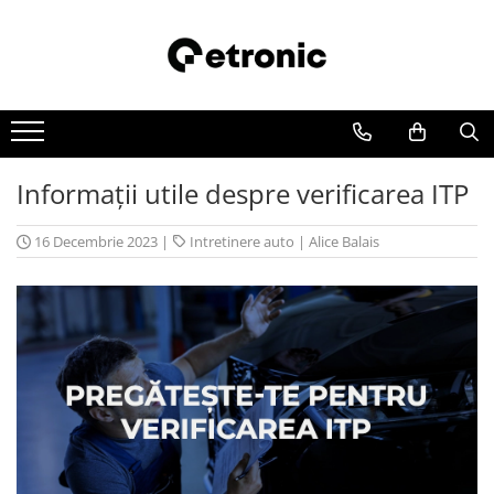
Informații utile despre verificarea ITP
16 Decembrie 2023
|
Intretinere auto
|
Alice Balais