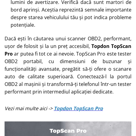
lumini de avertizare. Verifică dacă sunt martori de
bord aprinși. Aceștia reprezintă semnale importante
despre starea vehiculului tău și pot indica probleme
potențiale.
Dacă ești în căutarea unui scanner OBD2, performant,
ușor de folosit și la un preț accesibil,
Topdon TopScan
Pro
ar putea fi tot ce ai nevoie. TopScan Pro este tester
OBD2 portabil, cu dimensiuni de buzunar și
funcționalități avansate, pregătit să-ți ofere o scanare
auto de calitate superioară. Conectează-l la portul
OBD2 al mașinii și transformă-ți telefonul într-un tester
performant prin intermediul aplicației dedicate.
Vezi mai multe aici ->
Topdon TopScan Pro