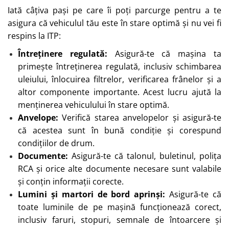
Iată câțiva pași pe care îi poți parcurge pentru a te
asigura că vehiculul tău este în stare optimă și nu vei fi
respins la ITP:
Întreținere regulată:
Asigură-te că mașina ta
primește întreținerea regulată, inclusiv schimbarea
uleiului, înlocuirea filtrelor, verificarea frânelor și a
altor componente importante. Acest lucru ajută la
menținerea vehiculului în stare optimă.
Anvelope:
Verifică starea anvelopelor și asigură-te
că acestea sunt în bună condiție și corespund
condițiilor de drum.
Documente:
Asigură-te că talonul, buletinul, polița
RCA și orice alte documente necesare sunt valabile
și conțin informații corecte.
Lumini și martori de bord aprinși:
Asigură-te că
toate luminile de pe mașină funcționează corect,
inclusiv faruri, stopuri, semnale de întoarcere și