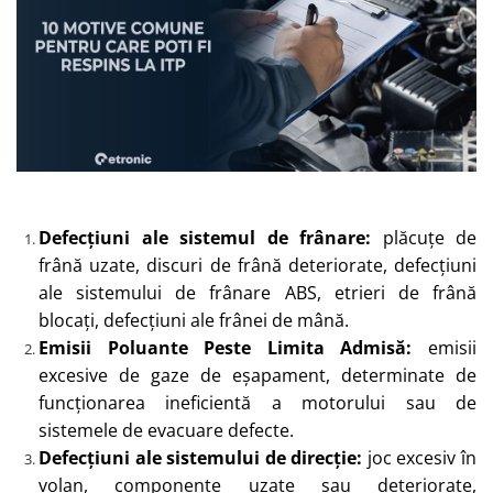
Defecțiuni ale sistemul de frânare:
plăcuțe de
frână uzate, discuri de frână deteriorate, defecțiuni
ale sistemului de frânare ABS, etrieri de frână
blocați, defecțiuni ale frânei de mână.
Emisii Poluante Peste Limita Admisă:
emisii
excesive de gaze de eșapament, determinate de
funcționarea ineficientă a motorului sau de
sistemele de evacuare defecte.
Defecțiuni ale sistemului de direcție:
joc excesiv în
volan, componente uzate sau deteriorate,