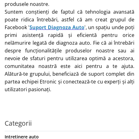
produsele noastre.
Suntem conștienți de faptul că tehnologia avansată
poate ridica întrebări, astfel că am creat grupul de
Facebook '
Suport Diagnoza Auto
', un spațiu unde poți
primi asistență rapidă și eficientă pentru orice
nelămurire legată de diagnoza auto. Fie că ai întrebări
despre funcționalitățile produselor noastre sau ai
nevoie de sfaturi pentru utilizarea optimă a acestora,
comunitatea noastră este aici pentru a te ajuta.
Alătură-te grupului, beneficiază de suport complet din
partea echipei Etronic și conectează-te cu experți și alți
utilizatori pasionați.
Categorii
Intretinere auto