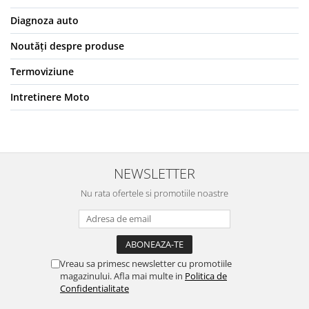
Diagnoza auto
Noutăți despre produse
Termoviziune
Intretinere Moto
NEWSLETTER
Nu rata ofertele si promotiile noastre
Vreau sa primesc newsletter cu promotiile
magazinului. Afla mai multe in
Politica de
Confidentialitate