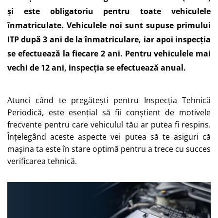
și este obligatoriu pentru toate vehiculele
înmatriculate. Vehiculele noi sunt supuse primului
ITP după 3 ani de la înmatriculare, iar apoi inspecția
se efectuează la fiecare 2 ani. Pentru vehiculele mai
vechi de 12 ani, inspecția se efectuează anual.
Atunci când te pregătești pentru Inspecția Tehnică
Periodică, este esențial să fii conștient de motivele
frecvente pentru care vehiculul tău ar putea fi respins.
Înțelegând aceste aspecte vei putea să te asiguri că
mașina ta este în stare optimă pentru a trece cu succes
verificarea tehnică.