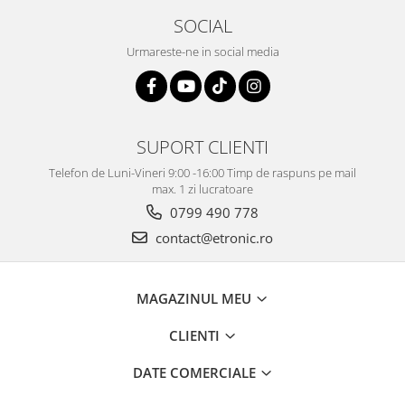
SOCIAL
Urmareste-ne in social media
SUPORT CLIENTI
Telefon de Luni-Vineri 9:00 -16:00 Timp de raspuns pe mail
max. 1 zi lucratoare
0799 490 778
contact@etronic.ro
MAGAZINUL MEU
CLIENTI
DATE COMERCIALE