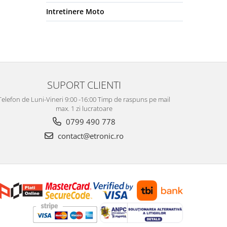
Intretinere Moto
SUPORT CLIENTI
Telefon de Luni-Vineri 9:00 -16:00 Timp de raspuns pe mail
max. 1 zi lucratoare
0799 490 778
contact@etronic.ro