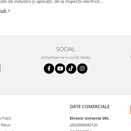
tate de industrii și aplicații, de la inspecții electrice...
mult
SOCIAL
Urmareste-ne in social media
DATE COMERCIALE
 Plată
Etronic Universe SRL
e Retur
J2022006542120