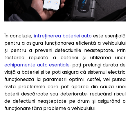
În concluzie,
întreținerea bateriei auto
este esențială
pentru a asigura funcționarea eficientă a vehiculului
și pentru a preveni defecțiunile neașteptate. Prin
testarea regulată a bateriei și utilizarea unor
echipamente auto esențiale
, poți prelungi durata de
viață a bateriei și te poți asigura că sistemul electric
funcționează la parametri optimi. Astfel, vei putea
evita problemele care pot apărea din cauza unei
baterii descărcate sau deteriorate, reducând riscul
de defecțiuni neașteptate pe drum și asigurând o
funcționare fără probleme a vehiculului.