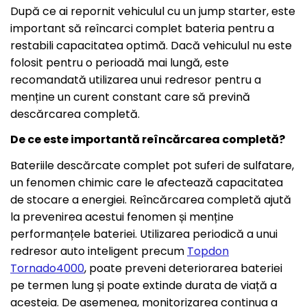
După ce ai repornit vehiculul cu un jump starter, este
important să reîncarci complet bateria pentru a
restabili capacitatea optimă. Dacă vehiculul nu este
folosit pentru o perioadă mai lungă, este
recomandată utilizarea unui redresor pentru a
menține un curent constant care să prevină
descărcarea completă.
De ce este importantă reîncărcarea completă?
Bateriile descărcate complet pot suferi de sulfatare,
un fenomen chimic care le afectează capacitatea
de stocare a energiei. Reîncărcarea completă ajută
la prevenirea acestui fenomen și menține
performanțele bateriei.
Utilizarea periodică a unui
redresor auto inteligent precum
Topdon
Tornado4000
, poate preveni deteriorarea bateriei
pe termen lung și poate extinde durata de viață a
acesteia. De asemenea, monitorizarea continua a