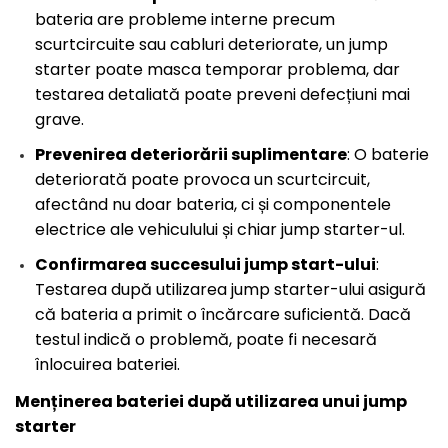
bateria are probleme interne precum
scurtcircuite sau cabluri deteriorate, un jump
starter poate masca temporar problema, dar
testarea detaliată poate preveni defecțiuni mai
grave.
Prevenirea deteriorării suplimentare
: O baterie
deteriorată poate provoca un scurtcircuit,
afectând nu doar bateria, ci și componentele
electrice ale vehiculului și chiar jump starter-ul.
Confirmarea succesului jump start-ului
:
Testarea după utilizarea jump starter-ului asigură
că bateria a primit o încărcare suficientă. Dacă
testul indică o problemă, poate fi necesară
înlocuirea bateriei.
Menținerea bateriei după utilizarea unui jump
starter