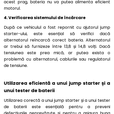
acest prag, bateria nu va putea alimenta eficient
motorul.
4. Verificarea sistemului de încărcare
După ce vehiculul a fost repornit cu ajutorul jump
starter-ului, este esențial să verifici dacă
alternatorul reîncarcă corect bateria. Alternatorul
ar trebui să furnizeze între 13,8 și 14,8 volți. Dacă
tensiunea este prea mică, ar putea exista o
problemă cu alternatorul, cablurile sau regulatorul
de tensiune.
Utilizarea eficientă a unui jump starter și a
unui tester de baterii
Utilizarea corectă a unui jump starter și a unui tester
de baterii este esențială pentru a preveni
defecțiunile neprevăzute și pentru a asigura buna