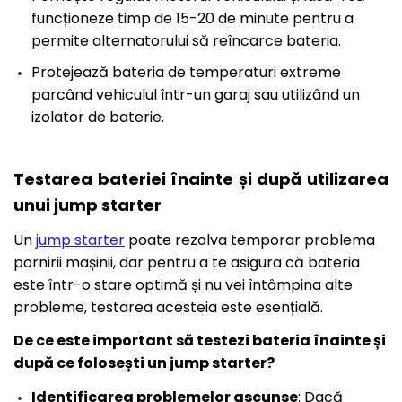
funcționeze timp de 15-20 de minute pentru a
permite alternatorului să reîncarce bateria.
Protejează bateria de temperaturi extreme
parcând vehiculul într-un garaj sau utilizând un
izolator de baterie.
Testarea bateriei înainte și după utilizarea
unui jump starter
Un
jump starter
poate rezolva temporar problema
pornirii mașinii, dar pentru a te asigura că bateria
este într-o stare optimă și nu vei întâmpina alte
probleme, testarea acesteia este esențială.
De ce este important să testezi bateria înainte și
după ce folosești un jump starter?
Identificarea problemelor ascunse
: Dacă