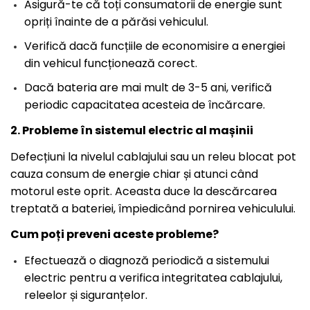
Asigură-te că toți consumatorii de energie sunt
opriți înainte de a părăsi vehiculul.
Verifică dacă funcțiile de economisire a energiei
din vehicul funcționează corect.
Dacă bateria are mai mult de 3-5 ani, verifică
periodic capacitatea acesteia de încărcare.
2. Probleme în sistemul electric al mașinii
Defecțiuni la nivelul cablajului sau un releu blocat pot
cauza consum de energie chiar și atunci când
motorul este oprit. Aceasta duce la descărcarea
treptată a bateriei, împiedicând pornirea vehiculului.
Cum poți preveni aceste probleme?
Efectuează o diagnoză periodică a sistemului
electric pentru a verifica integritatea cablajului,
releelor și siguranțelor.