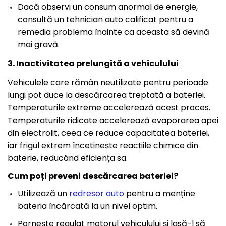
Dacă observi un consum anormal de energie,
consultă un tehnician auto calificat pentru a
remedia problema înainte ca aceasta să devină
mai gravă.
3. Inactivitatea prelungită a vehiculului
Vehiculele care rămân neutilizate pentru perioade
lungi pot duce la descărcarea treptată a bateriei.
Temperaturile extreme accelerează acest proces.
Temperaturile ridicate accelerează evaporarea apei
din electrolit, ceea ce reduce capacitatea bateriei,
iar frigul extrem încetinește reacțiile chimice din
baterie, reducând eficiența sa.
Cum poți preveni descărcarea bateriei?
Utilizează un
redresor auto
pentru a menține
bateria încărcată la un nivel optim.
Pornește regulat motorul vehiculului și lasă-l să