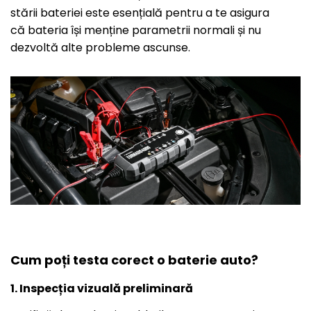
stării bateriei este esențială pentru a te asigura
că bateria își menține parametrii normali și nu
dezvoltă alte probleme ascunse.
Cum poți testa corect o baterie auto?
1. Inspecția vizuală preliminară