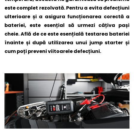
este complet rezolvată. Pentru a evita defecțiuni
ulterioare și a asigura funcționarea corectă a
bateriei, este esențial să urmezi câțiva pași
cheie. Află de ce este esențială testarea bateriei
înainte și după utilizarea unui jump starter și
cum poți preveni viitoarele defecțiuni.