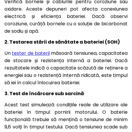
Verifică bornele și cablurile pentru coroziune sau
oxidare. Aceste depuneri pot afecta conexiunea
electrică și eficiența bateriei. Dacă observi
coroziune, curăță bornele cu o soluție de bicarbonat
de sodiu și apă.
2. Testarea stării de sănătate a bateriei (SOH)
Un
tester de baterii
măsoară tensiunea, capacitatea
de stocare și rezistența internă a bateriei. Dacă
rezultatele indică o capacitate scăzută de reținere a
energiei sau o rezistență internă ridicată, este timpul
să iei în calcul înlocuirea bateriei.
3. Test de încărcare sub sarcină
Acest test simulează condițiile reale de utilizare ale
bateriei în timpul pornirii motorului. O baterie
funcțională trebuie să mențină o tensiune de minim
9,6 volți în timpul testului. Dacă tensiunea scade sub