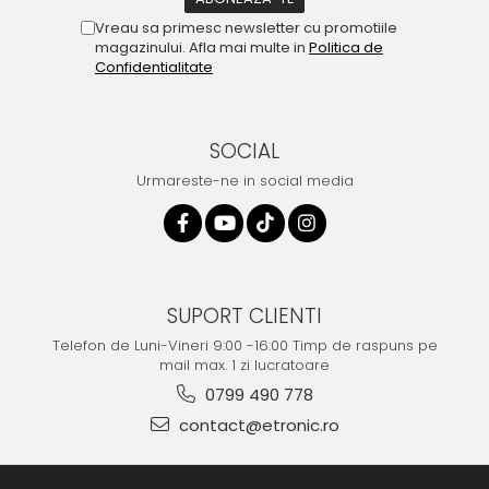
Vreau sa primesc newsletter cu promotiile
magazinului. Afla mai multe in
Politica de
Confidentialitate
SOCIAL
Urmareste-ne in social media
SUPORT CLIENTI
Telefon de Luni-Vineri 9:00 -16:00 Timp de raspuns pe
mail max. 1 zi lucratoare
0799 490 778
contact@etronic.ro