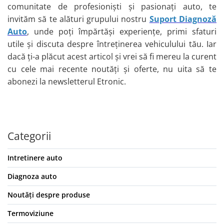
comunitate de profesioniști și pasionați auto, te
invităm să te alături grupului nostru
Suport Diagnoză
Auto
, unde poți împărtăși experiențe, primi sfaturi
utile și discuta despre întreținerea vehiculului tău. Iar
dacă ți-a plăcut acest articol și vrei să fi mereu la curent
cu cele mai recente noutăți și oferte, nu uita să te
abonezi la newsletterul Etronic.
Categorii
Intretinere auto
Diagnoza auto
Noutăți despre produse
Termoviziune