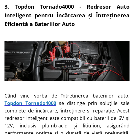
3. Topdon Tornado4000 - Redresor Auto
Inteligent pentru Încărcarea și Întreținerea
Eficientă a Bateriilor Auto
Când vine vorba de întreținerea bateriilor auto,
Topdon Tornado4000
se distinge prin soluțiile sale
complete de încărcare, întreținere și reparație. Acest
redresor inteligent este compatibil cu baterii de 6V și
12V, inclusiv plumb-acid și litiu-ion, asigurând
performanțe optime și o durată de viață prelungită.