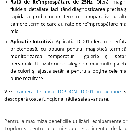
Rată de Reîmprospătare de 25Hz
: Oferă imagini
fluide și detaliate, facilitând diagnosticarea precisă și
rapidă a problemelor termice comparativ cu alte
camere termice care au rate de reîmprospătare mai
mici.
Aplicație Intuitivă
: Aplicația TC001 oferă o interfață
prietenoasă, cu opțiuni pentru imagistică termică,
monitorizarea temperaturii, galerie și setări
personale. Utilizatorii pot alege din mai multe palete
de culori și ajusta setările pentru a obține cele mai
bune rezultate.
Vezi
camera termică TOPDON TC001 în acțiune
și
descoperă toate funcționalitățile sale avansate​​​​.
Pentru a maximiza beneficiile utilizării echipamentelor
Topdon și pentru a primi suport suplimentar de la o