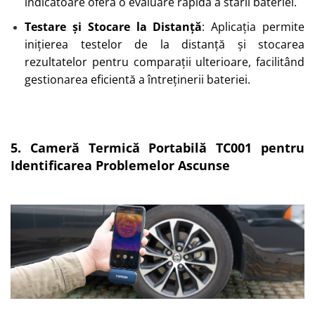
indicatoare oferă o evaluare rapidă a stării bateriei.
Testare și Stocare la Distanță
: Aplicația permite
inițierea testelor de la distanță și stocarea
rezultatelor pentru comparații ulterioare, facilitând
gestionarea eficientă a întreținerii bateriei.
5. Cameră Termică Portabilă TC001 pentru
Identificarea Problemelor Ascunse