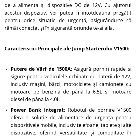
de a alimenta și dispozitive DC de 12V. Cu ajutorul
acestui dispozitiv, vei putea fi întotdeauna pregătit
pentru orice situație de urgență, asigurându-te că
rămâi conectat și în siguranță oriunde te-ai afla.
Caracteristici Principale ale Jump Starterului V1500:
Putere de Vârf de 1500A
: Asigură porniri rapide și
sigure pentru vehiculele echipate cu baterii de 12V,
inclusiv mașini, bărci, motociclete și camionete cu
motoare pe benzină de până la 6.5L și motoare
diesel de până la 4.0L.
Power Bank Integrat
: Robotul de pornire V1500
oferă o soluție de alimentare de urgență pentru
dispozitivele mobile, inclusiv telefoane, tablete și alte
dispozitive, oferind versatilitate și comoditate în