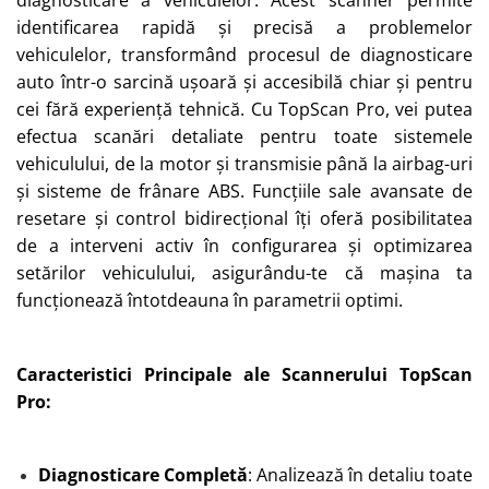
diagnosticare a vehiculelor. Acest scanner permite
identificarea rapidă și precisă a problemelor
vehiculelor, transformând procesul de diagnosticare
auto într-o sarcină ușoară și accesibilă chiar și pentru
cei fără experiență tehnică.
Cu TopScan Pro, vei putea
efectua scanări detaliate pentru toate sistemele
vehiculului, de la motor și transmisie până la airbag-uri
și sisteme de frânare ABS. Funcțiile sale avansate de
resetare și control bidirecțional îți oferă posibilitatea
de a interveni activ în configurarea și optimizarea
setărilor vehiculului, asigurându-te că mașina ta
funcționează întotdeauna în parametrii optimi.
Caracteristici Principale ale Scannerului TopScan
Pro:
Diagnosticare Completă
: Analizează în detaliu toate