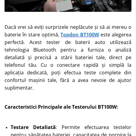
Dacă vrei să eviți surprizele neplăcute și să ai mereu o
baterie în stare optimă,
Topdon BT100W
este alegerea
perfectă. Acest tester de baterii auto utilizează
tehnologia Bluetooth pentru a furniza o analiză
detaliată și precisă a stării bateriei tale, direct pe
telefonul tău. Cu o conectare rapidă și simplă la
aplicația dedicată, poți efectua teste complete din
confortul mașinii tale, fără a avea nevoie de ajutor
suplimentar.
Caracteristici Principale ale Testerului BT100W:
Testare Detaliată
: Permite efectuarea testelor
pentru sănătatea bateriei, capacitatea de pornire la