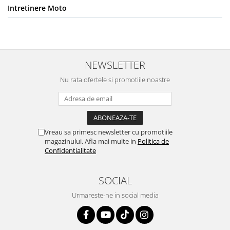
Intretinere Moto
NEWSLETTER
Nu rata ofertele si promotiile noastre
Vreau sa primesc newsletter cu promotiile
magazinului. Afla mai multe in
Politica de
Confidentialitate
SOCIAL
Urmareste-ne in social media