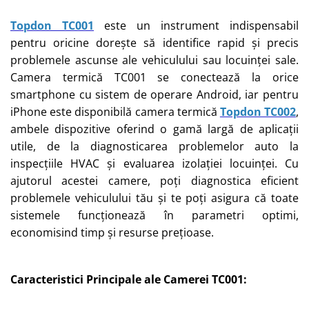
Topdon TC001
este un instrument indispensabil
pentru oricine dorește să identifice rapid și precis
problemele ascunse ale vehiculului sau locuinței sale.
Camera termică TC001 se conectează la orice
smartphone cu sistem de operare Android, iar pentru
iPhone este disponibilă camera termică
Topdon TC002
,
ambele dispozitive oferind o gamă largă de aplicații
utile, de la diagnosticarea problemelor auto la
inspecțiile HVAC și evaluarea izolației locuinței. Cu
ajutorul acestei camere, poți diagnostica eficient
problemele vehiculului tău și te poți asigura că toate
sistemele funcționează în parametri optimi,
economisind timp și resurse prețioase.
Caracteristici Principale ale Camerei TC001: