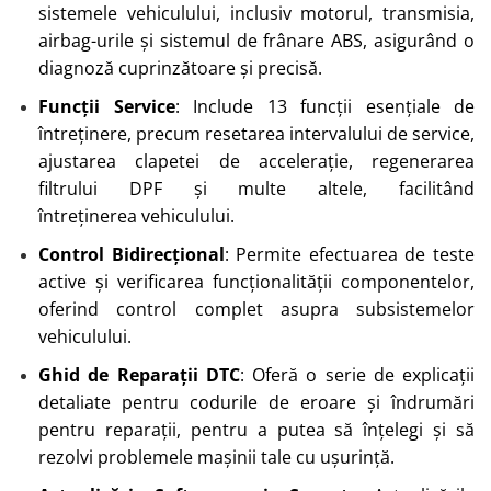
sistemele vehiculului, inclusiv motorul, transmisia,
airbag-urile și sistemul de frânare ABS, asigurând o
diagnoză cuprinzătoare și precisă.
Funcții Service
: Include 13 funcții esențiale de
întreținere, precum resetarea intervalului de service,
ajustarea clapetei de accelerație, regenerarea
filtrului DPF și multe altele, facilitând
întreținerea vehiculului.
Control Bidirecțional
: Permite efectuarea de teste
active și verificarea funcționalității componentelor,
oferind control complet asupra subsistemelor
vehiculului.
Ghid de Reparații DTC
: Oferă o serie de explicații
detaliate pentru codurile de eroare și îndrumări
pentru reparații, pentru a putea să înțelegi și să
rezolvi problemele mașinii tale cu ușurință.