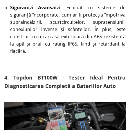
Siguranță Avansată
: Echipat cu sisteme de
siguranță încorporate, cum ar fi protecția împotriva
supraîncălzirii, scurtcircuitelor, supratensiunii,
conexiunilor inverse și scânteilor. În plus, este
construit cu o carcasă exterioară din ABS rezistentă
la apă și praf, cu rating IP65, fiind și retardant la
flacără.
4. Topdon BT100W - Tester Ideal Pentru
Diagnosticarea Completă a Bateriilor Auto