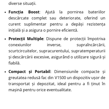
diverse situații.
Funcția Boost
: Ajută la pornirea bateriilor
descărcate complet sau deteriorate, oferind un
curent suplimentar pentru a depăși rezistența
inițială și a asigura o pornire eficientă.
Protecții Multiple
: Dispune de protecții împotriva
conexiunilor inverse, supraîncărcării,
scurtcircuitelor, supracurentului, supratemperaturii
și descărcării excesive, asigurând o utilizare sigură și
fiabilă.
Compact și Portabil
: Dimensiunile compacte și
greutatea redusă fac din V1500 un dispozitiv ușor de
transportat și depozitat, ideal pentru a fi ținut în
mașină pentru orice eventualitate.