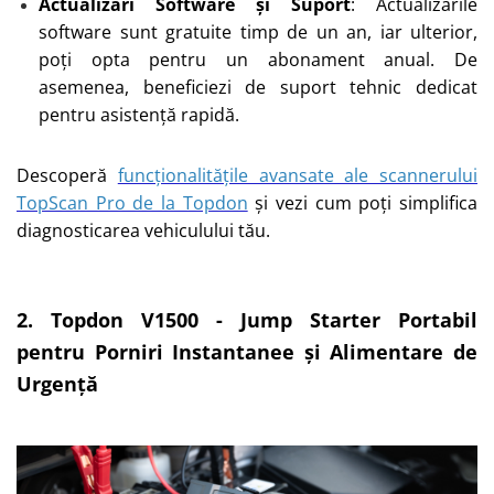
Actualizări Software și Suport
: Actualizările
software sunt gratuite timp de un an, iar ulterior,
poți opta pentru un abonament anual. De
asemenea, beneficiezi de suport tehnic dedicat
pentru asistență rapidă.
Descoperă
funcționalitățile avansate ale scannerului
TopScan Pro de la Topdon
și vezi cum poți simplifica
diagnosticarea vehiculului tău.
2. Topdon V1500 - Jump Starter Portabil
pentru Porniri Instantanee și Alimentare de
Urgență