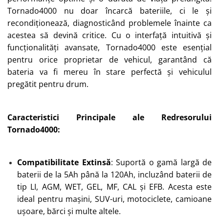
Tornado4000 nu doar încarcă bateriile, ci le și
recondiționează, diagnosticând problemele înainte ca
acestea să devină critice. Cu o interfață intuitivă și
funcționalități avansate, Tornado4000 este esențial
pentru orice proprietar de vehicul, garantând că
bateria va fi mereu în stare perfectă și vehiculul
pregătit pentru drum.
Caracteristici Principale ale Redresorului
Tornado4000:
Compatibilitate Extinsă
: Suportă o gamă largă de
baterii de la 5Ah până la 120Ah, incluzând baterii de
tip LI, AGM, WET, GEL, MF, CAL și EFB. Acesta este
ideal pentru mașini, SUV-uri, motociclete, camioane
ușoare, bărci și multe altele.