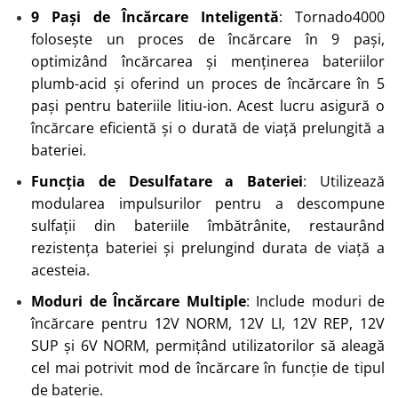
9 Pași de Încărcare Inteligentă
: Tornado4000
folosește un proces de încărcare în 9 pași,
optimizând încărcarea și menținerea bateriilor
plumb-acid și oferind un proces de încărcare în 5
pași pentru bateriile litiu-ion. Acest lucru asigură o
încărcare eficientă și o durată de viață prelungită a
bateriei.
Funcția de Desulfatare a Bateriei
: Utilizează
modularea impulsurilor pentru a descompune
sulfații din bateriile îmbătrânite, restaurând
rezistența bateriei și prelungind durata de viață a
acesteia.
Moduri de Încărcare Multiple
: Include moduri de
încărcare pentru 12V NORM, 12V LI, 12V REP, 12V
SUP și 6V NORM, permițând utilizatorilor să aleagă
cel mai potrivit mod de încărcare în funcție de tipul
de baterie.