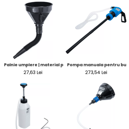
Pompa manuala pentru butoi
Palnie umplere | material plastic | o 140 mm
273,54 Lei
27,63 Lei