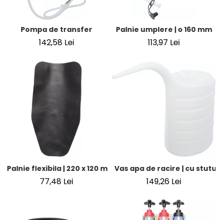
Pompa de transfer
Palnie umplere | o 160 mm
142,58 Lei
113,97 Lei
Palnie flexibila | 220 x 120 mm
Vas apa de racire | cu stuturi
77,48 Lei
149,26 Lei