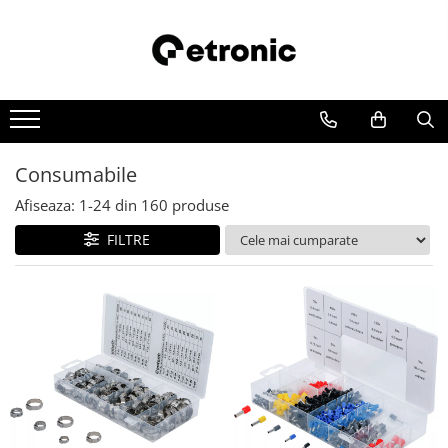
Consumabile
Afiseaza:
1-
24
din
160
produse
FILTRE