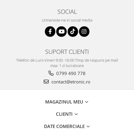
SOCIAL
Urmareste-ne in social media
SUPORT CLIENTI
Telefon de Luni-Vineri 9:00 -16:00 Timp de raspuns pe mail
max. 1 zi lucratoare
0799 490 778
contact@etronic.ro
MAGAZINUL MEU
CLIENTI
DATE COMERCIALE