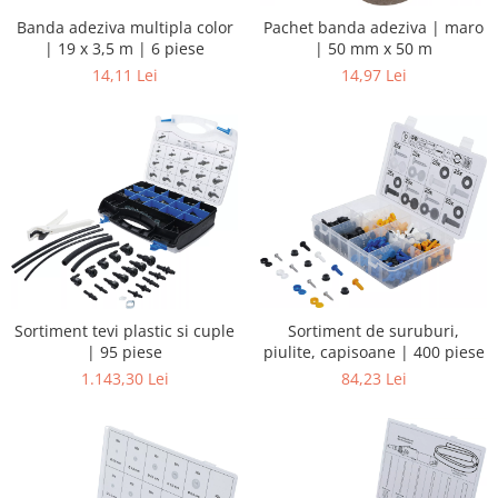
Banda adeziva multipla color
Pachet banda adeziva | maro
| 19 x 3,5 m | 6 piese
| 50 mm x 50 m
14,11 Lei
14,97 Lei
Sortiment tevi plastic si cuple
Sortiment de suruburi,
| 95 piese
piulite, capisoane | 400 piese
1.143,30 Lei
84,23 Lei