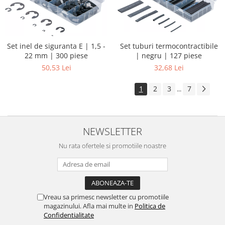
Set tuburi termocontractibile
Set inel de siguranta E | 1,5 -
| negru | 127 piese
22 mm | 300 piese
32,68 Lei
50,53 Lei
1
2
3
7
...
NEWSLETTER
Nu rata ofertele si promotiile noastre
Vreau sa primesc newsletter cu promotiile
magazinului. Afla mai multe in
Politica de
Confidentialitate