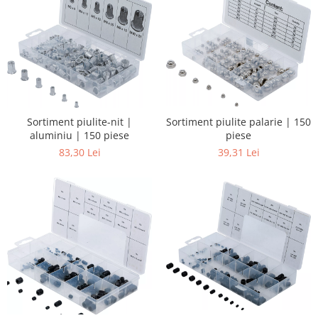
Sortiment piulite-nit |
Sortiment piulite palarie | 150
aluminiu | 150 piese
piese
83,30 Lei
39,31 Lei