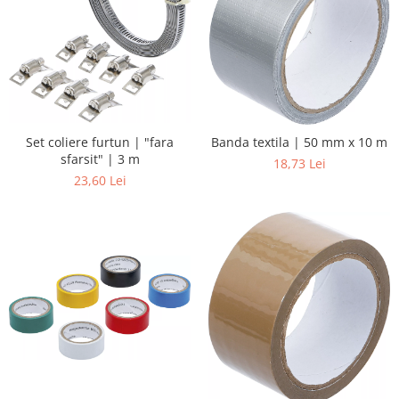
Set coliere furtun | "fara
Banda textila | 50 mm x 10 m
sfarsit" | 3 m
18,73 Lei
23,60 Lei