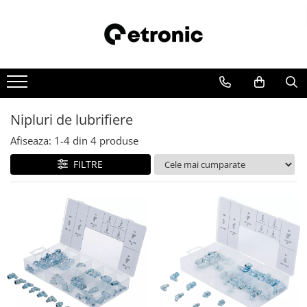
Nipluri de lubrifiere
Afiseaza:
1-
4
din
4
produse
FILTRE