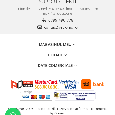
SUPORT CLIENTI
Telefon de Luni-Vineri 9:00 -16:00 Timp de raspuns pe mail
max. 1 zi lucratoare
0799 490 778
contact@etronic.ro
MAGAZINUL MEU
CLIENTI
DATE COMERCIALE
© ETRONIC 2026 Toate dreptrile rezervate
Platforma E-commerce
by Gomag