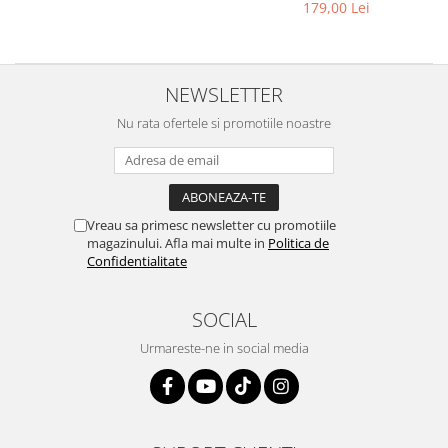
prelungitoare și chei
179,00 Lei
combinate
NEWSLETTER
Nu rata ofertele si promotiile noastre
Vreau sa primesc newsletter cu promotiile
magazinului. Afla mai multe in
Politica de
Confidentialitate
SOCIAL
Urmareste-ne in social media