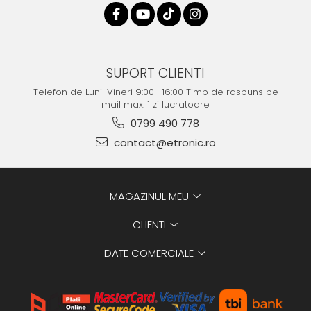
SUPORT CLIENTI
Telefon de Luni-Vineri 9:00 -16:00 Timp de raspuns pe
mail max. 1 zi lucratoare
0799 490 778
contact@etronic.ro
MAGAZINUL MEU
CLIENTI
DATE COMERCIALE