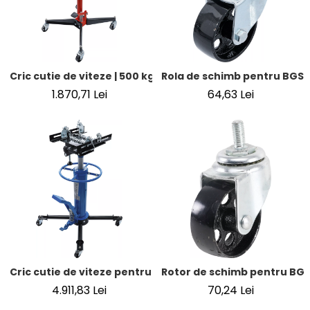
Cric cutie de viteze | 500 kg
Rola de schimb pentru BGS 
1.870,71 Lei
64,63 Lei
Cric cutie de viteze pentru sarcini grele cursa dubla | 50
Rotor de schimb pentru BGS
4.911,83 Lei
70,24 Lei