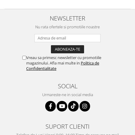
NEWSLETTER
Nu rata ofertele si promotiile noastre
Vreau sa primesc newsletter cu promotiile
magazinului. Afla mai multe in
Politica de
Confidentialitate
SOCIAL
Urmareste-ne in social media
SUPORT CLIENTI
Telefon de Luni-Vineri 9:00 -16:00 Timp de raspuns pe mail