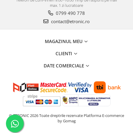
max. 1 zi lucratoare
0799 490 778
contact@etronic.ro
MAGAZINUL MEU
CLIENTI
DATE COMERCIALE
© ETRONIC 2026 Toate dreptrile rezervate
Platforma E-commerce
by Gomag