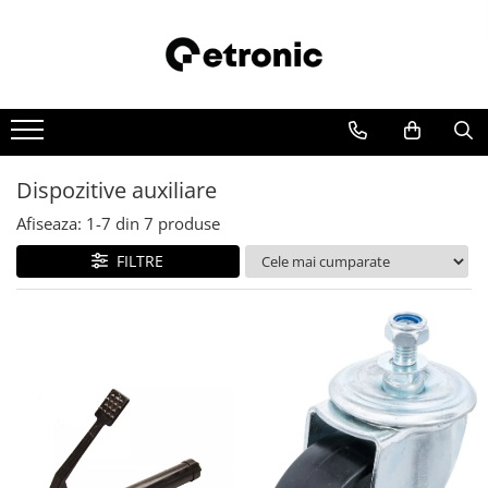
Dispozitive auxiliare
Afiseaza:
1-
7
din
7
produse
FILTRE