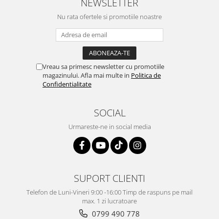
NEWSLETTER
Nu rata ofertele si promotiile noastre
Vreau sa primesc newsletter cu promotiile
magazinului. Afla mai multe in
Politica de
Confidentialitate
SOCIAL
Urmareste-ne in social media
SUPORT CLIENTI
Telefon de Luni-Vineri 9:00 -16:00 Timp de raspuns pe mail
max. 1 zi lucratoare
0799 490 778