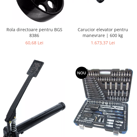
Rola directoare pentru BGS
Carucior elevator pentru
8386
manevrare | 600 kg
60,68 Lei
1.673,37 Lei
NOU