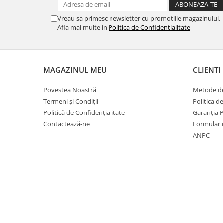
Vreau sa primesc newsletter cu promotiile magazinului.
Afla mai multe in
Politica de Confidentialitate
MAGAZINUL MEU
CLIENTI
Povestea Noastră
Metode de
Termeni și Condiții
Politica d
Politică de Confidențialitate
Garanția 
Contactează-ne
Formular 
ANPC