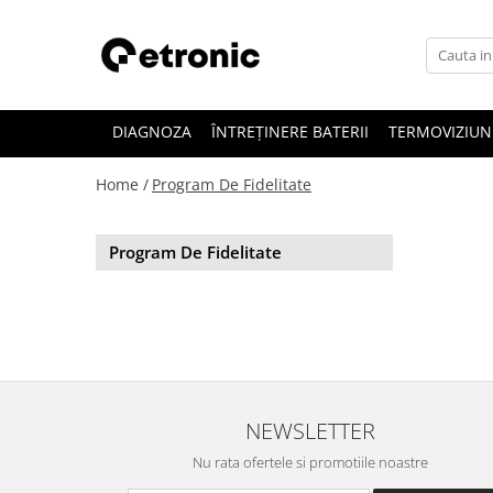
DIAGNOZA
ÎNTREȚINERE BATERII
TERMOVIZIUN
Home /
Program De Fidelitate
Program De Fidelitate
NEWSLETTER
Nu rata ofertele si promotiile noastre