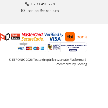
0799 490 778
contact@etronic.ro
© ETRONIC 2026 Toate dreptrile rezervate
Platforma E-
commerce by Gomag