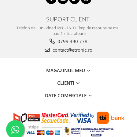
SUPORT CLIENTI
Telefon de Luni-Vineri 9:00 -16:00 Timp de raspuns pe mail
max. 1 zi lucratoare
0799 490 778
contact@etronic.ro
MAGAZINUL MEU
CLIENTI
DATE COMERCIALE