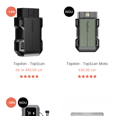
-14%
NOU
Topdon - TopScan
Topdon - TopScan Moto
de la 490,00 Lei
630,00 Lei
-18%
NOU