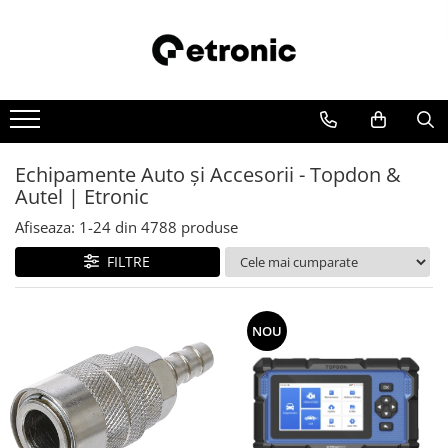
Echipamente Auto și Accesorii - Topdon &
Autel | Etronic
Afiseaza:
1-
24
din
4788
produse
FILTRE
NOU