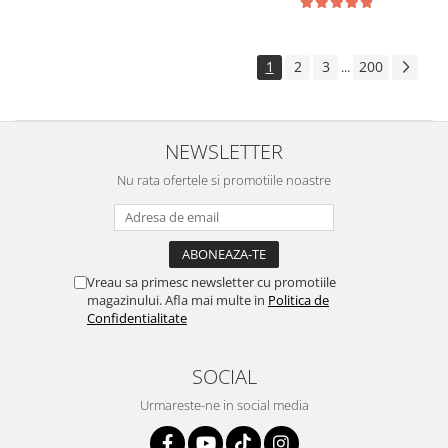
1
2
3
200
...
NEWSLETTER
Nu rata ofertele si promotiile noastre
Vreau sa primesc newsletter cu promotiile
magazinului. Afla mai multe in
Politica de
Confidentialitate
SOCIAL
Urmareste-ne in social media