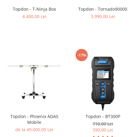
Topdon - T-Ninja Box
Topdon - Tornado90000
4.400,00 Lei
3.990,00 Lei
-17%
Topdon - Phoenix ADAS
Topdon - BT300P
Mobile
710,00 Lei
de la 49.000,00 Lei
590,00 Lei