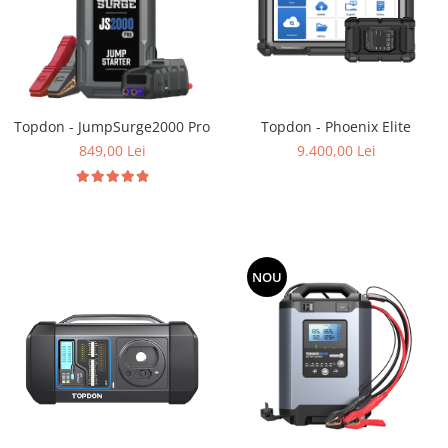
Topdon - JumpSurge2000 Pro
Topdon - Phoenix Elite
849,00 Lei
9.400,00 Lei
NOU