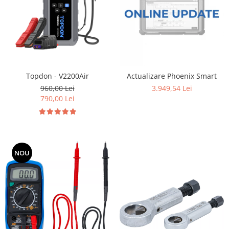
Topdon - V2200Air
Actualizare Phoenix Smart
960,00 Lei
3.949,54 Lei
790,00 Lei
NOU