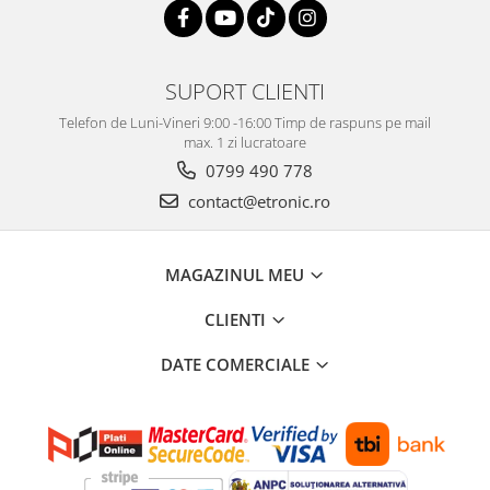
SUPORT CLIENTI
Telefon de Luni-Vineri 9:00 -16:00 Timp de raspuns pe mail
max. 1 zi lucratoare
0799 490 778
contact@etronic.ro
MAGAZINUL MEU
CLIENTI
DATE COMERCIALE