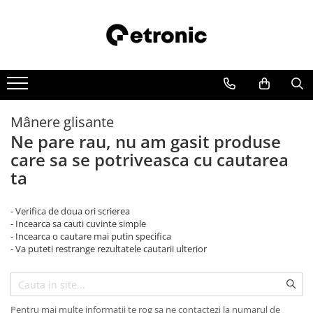
Mânere glisante
Ne pare rau, nu am gasit produse
care sa se potriveasca cu cautarea
ta
- Verifica de doua ori scrierea
- Incearca sa cauti cuvinte simple
- Incearca o cautare mai putin specifica
- Va puteti restrange rezultatele cautarii ulterior
Pentru mai multe informatii te rog sa ne contactezi la numarul de