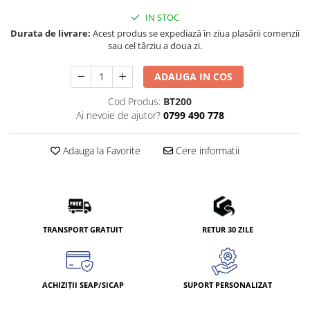
IN STOC
Durata de livrare:
Acest produs se expediază în ziua plasării comenzii
sau cel târziu a doua zi.
ADAUGA IN COS
Cod Produs:
BT200
Ai nevoie de ajutor?
0799 490 778
Adauga la Favorite
Cere informatii
TRANSPORT GRATUIT
RETUR 30 ZILE
ACHIZIȚII SEAP/SICAP
SUPORT PERSONALIZAT