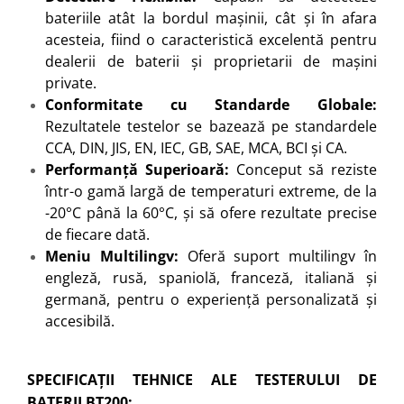
bateriile atât la bordul mașinii, cât și în afara
acesteia, fiind o caracteristică excelentă pentru
dealerii de baterii și proprietarii de mașini
private.
Conformitate cu Standarde Globale:
Rezultatele testelor se bazează pe standardele
CCA, DIN, JIS, EN, IEC, GB, SAE, MCA, BCI și CA.
Performanță Superioară:
Conceput să reziste
într-o gamă largă de temperaturi extreme, de la
-20°C până la 60°C, și să ofere rezultate precise
de fiecare dată.
Meniu Multilingv:
Oferă suport multilingv în
engleză, rusă, spaniolă, franceză, italiană și
germană, pentru o experiență personalizată și
accesibilă.
SPECIFICAȚII TEHNICE ALE TESTERULUI DE
BATERII BT200: