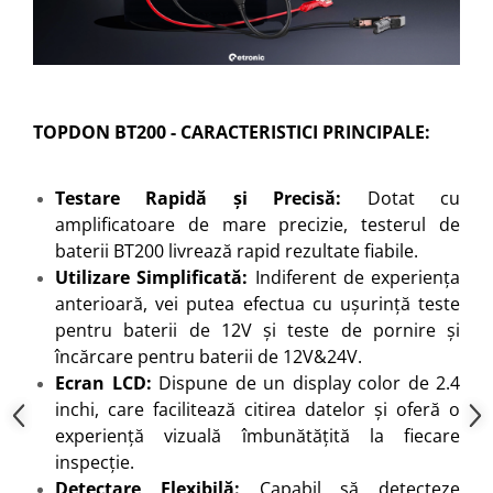
TOPDON BT200 - CARACTERISTICI PRINCIPALE:
Testare Rapidă și Precisă:
Dotat cu
amplificatoare de mare precizie, testerul de
baterii BT200 livrează rapid rezultate fiabile.
Utilizare Simplificată:
Indiferent de experiența
anterioară, vei putea efectua cu ușurință teste
pentru baterii de 12V și teste de pornire și
încărcare pentru baterii de 12V&24V.
Ecran LCD:
Dispune de un display color de 2.4
inchi, care facilitează citirea datelor și oferă o
experiență vizuală îmbunătățită la fiecare
inspecție.
Detectare Flexibilă:
Capabil să detecteze