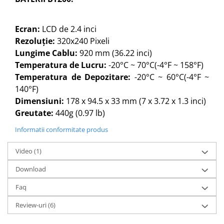
Ecran:
LCD de 2.4 inci
Rezoluție:
320x240 Pixeli
Lungime Cablu:
920 mm (36.22 inci)
Temperatura de Lucru:
-20°C ~ 70°C(-4°F ~ 158°F)
Temperatura de Depozitare:
-20°C ~ 60°C(-4°F ~
140°F)
Dimensiuni:
178 x 94.5 x 33 mm (7 x 3.72 x 1.3 inci)
Greutate:
440g (0.97 lb)
Informatii conformitate produs
Video
(1)
Download
Faq
Review-uri
(6)