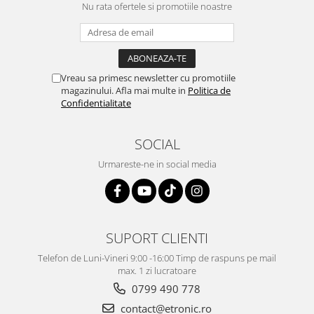
Nu rata ofertele si promotiile noastre
Vreau sa primesc newsletter cu promotiile
magazinului. Afla mai multe in
Politica de
Confidentialitate
SOCIAL
Urmareste-ne in social media
SUPORT CLIENTI
Telefon de Luni-Vineri 9:00 -16:00 Timp de raspuns pe mail
max. 1 zi lucratoare
0799 490 778
contact@etronic.ro