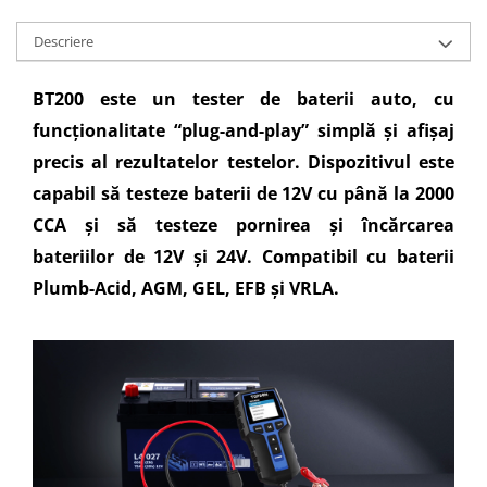
Descriere
BT200 este un tester de baterii auto, cu
funcționalitate “plug-and-play” simplă și afișaj
precis al rezultatelor testelor. Dispozitivul este
capabil să testeze baterii de 12V cu până la 2000
CCA și să testeze pornirea și încărcarea
bateriilor de 12V și 24V. Compatibil cu baterii
Plumb-Acid, AGM, GEL, EFB și VRLA.