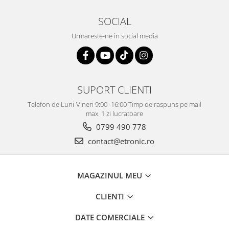
SOCIAL
Urmareste-ne in social media
SUPORT CLIENTI
Telefon de Luni-Vineri 9:00 -16:00 Timp de raspuns pe mail
max. 1 zi lucratoare
0799 490 778
contact@etronic.ro
MAGAZINUL MEU
CLIENTI
DATE COMERCIALE