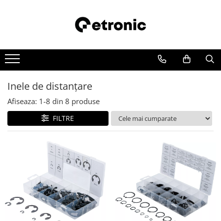
Inele de distanţare
Afiseaza:
1-
8
din
8
produse
FILTRE