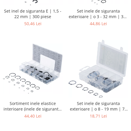
Set inele de siguranta
Set inel de siguranta E | 1,5 -
exterioare | o 3 - 32 mm | 300
22 mm | 300 piese
piese
44,86 Lei
50,46 Lei
Sortiment inele elastice
Set inele de siguranta
interioare (inele de siguranta)
exterioare | o 8 - 19 mm | 78
| o 3 - 32 mm | 300 piese
piese
44,40 Lei
18,71 Lei