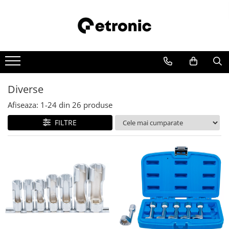
Diverse
Afiseaza:
1-
24
din
26
produse
FILTRE