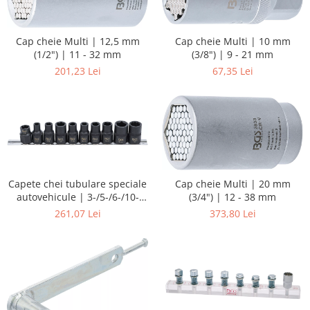
Cap cheie Multi | 10 mm
Cap cheie Multi | 12,5 mm
(3/8") | 9 - 21 mm
(1/2") | 11 - 32 mm
67,35 Lei
201,23 Lei
Capete chei tubulare speciale
Cap cheie Multi | 20 mm
autovehicule | 3-/5-/6-/10-
(3/4") | 12 - 38 mm
laturi | 10 piese
261,07 Lei
373,80 Lei