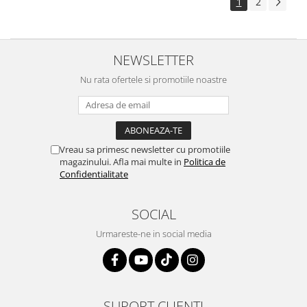
1
2
NEWSLETTER
Nu rata ofertele si promotiile noastre
Vreau sa primesc newsletter cu promotiile
magazinului. Afla mai multe in
Politica de
Confidentialitate
SOCIAL
Urmareste-ne in social media
SUPORT CLIENTI