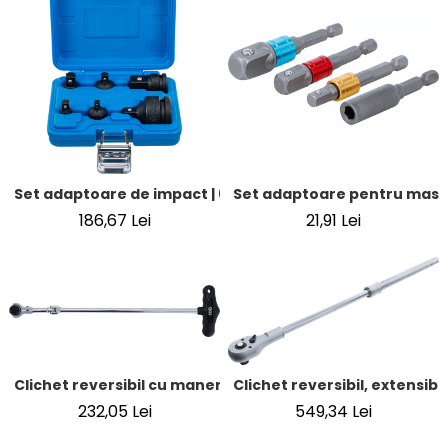
Set adaptoare pentru masini d
Set adaptoare de impact | 6 piese
21,91 Lei
186,67 Lei
Clichet reversibil cu maner T, articulat | 6,3 mm (1/4")
Clichet reversibil, extensibi
232,05 Lei
549,34 Lei