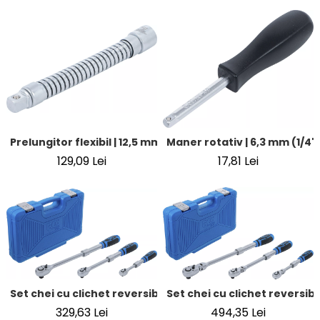
Prelungitor flexibil | 12,5 mm (1/2") | 190 mm
Maner rotativ | 6,3 mm (1/4"
129,09 Lei
17,81 Lei
Set chei cu clichet reversibil | extensibil | 6,3 mm (1/4") - 
Set chei cu clichet reversibil
329,63 Lei
494,35 Lei