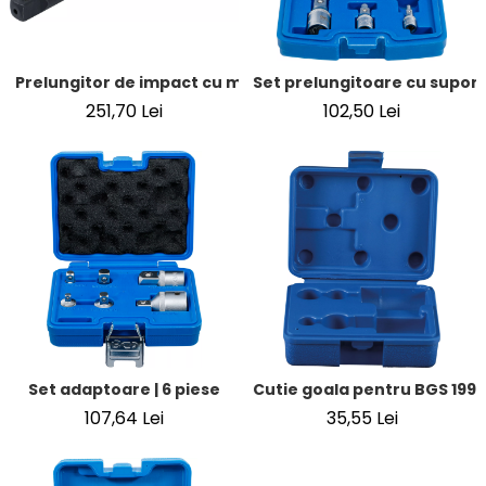
Prelungitor de impact cu maner cu rulmenti | 12,5 mm (1/
Set prelungitoare cu suport m
251,70 Lei
102,50 Lei
Set adaptoare | 6 piese
Cutie goala pentru BGS 199
107,64 Lei
35,55 Lei