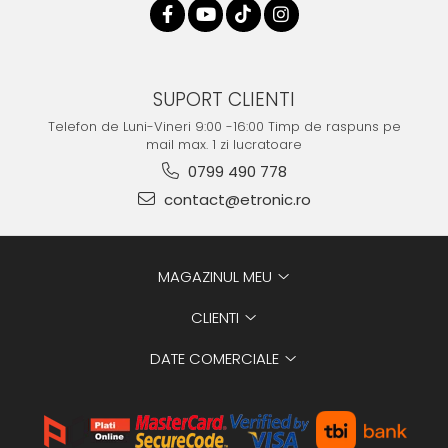
SUPORT CLIENTI
Telefon de Luni-Vineri 9:00 -16:00 Timp de raspuns pe
mail max. 1 zi lucratoare
0799 490 778
contact@etronic.ro
MAGAZINUL MEU
CLIENTI
DATE COMERCIALE