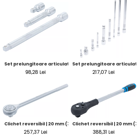
Set prelungitoare articulate | 12,5 mm (1/2") | 50 / 125 / 2
Set prelungitoare articulate 
98,28 Lei
217,07 Lei
Clichet reversibil | 20 mm (3/4")
Clichet reversibil | 20 mm (3
257,37 Lei
388,31 Lei