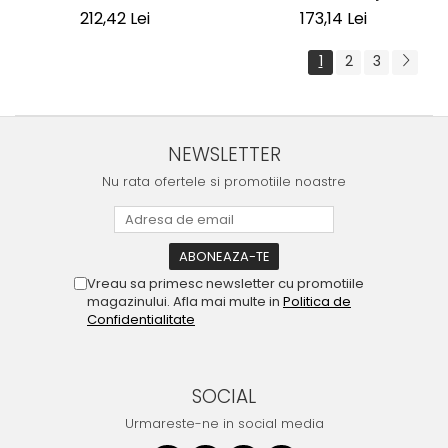
173,14 Lei
212,42 Lei
1
2
3
NEWSLETTER
Nu rata ofertele si promotiile noastre
Vreau sa primesc newsletter cu promotiile
magazinului. Afla mai multe in
Politica de
Confidentialitate
SOCIAL
Urmareste-ne in social media