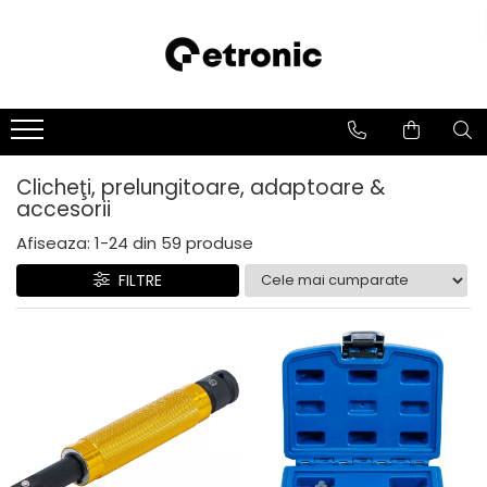
Clicheţi, prelungitoare, adaptoare &
accesorii
Afiseaza:
1-
24
din
59
produse
FILTRE