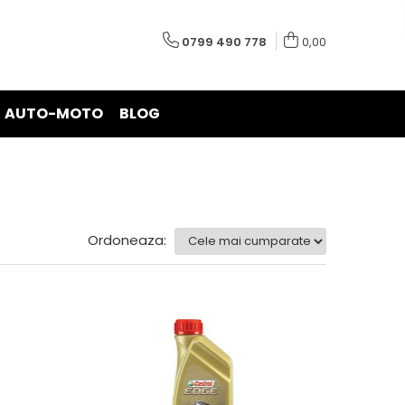
0799 490 778
0,00
AUTO-MOTO
BLOG
Ordoneaza: