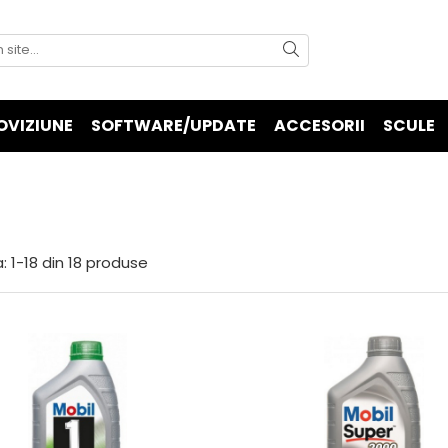
OVIZIUNE
SOFTWARE/UPDATE
ACCESORII
SCULE
:
1-
18
din
18
produse