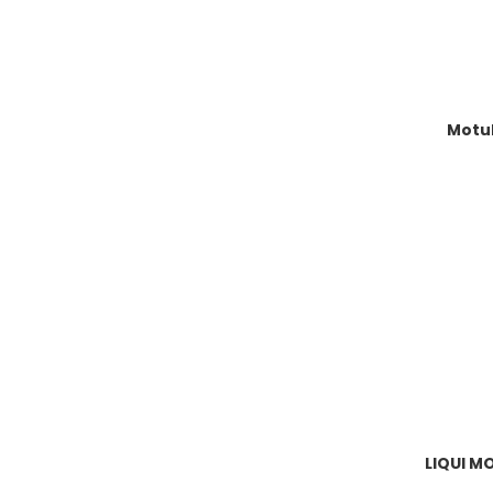
Motul
LIQUI MO