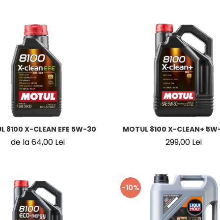
L 8100 X-CLEAN EFE 5W-30
MOTUL 8100 X-CLEAN+ 5W-
de la 64,00 Lei
299,00 Lei
-10%