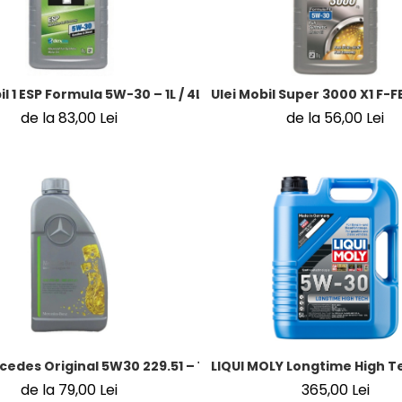
il 1 ESP Formula 5W-30 – 1L / 4L / 5L
Ulei Mobil Super 3000 X1 F-FE
de la 83,00 Lei
de la 56,00 Lei
cedes Original 5W30 229.51 – 1L / 5L
LIQUI MOLY Longtime High Te
de la 79,00 Lei
365,00 Lei