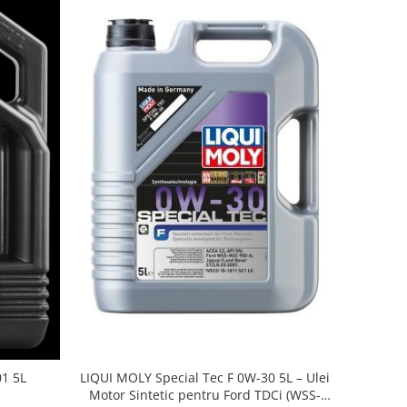
LIQUI MOLY Special Tec F 0W-30 5L – Ulei
01 5L
Motor Sintetic pentru Ford TDCi (WSS-