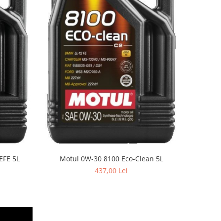
EFE 5L
Motul 0W-30 8100 Eco-Clean 5L
437,00 Lei