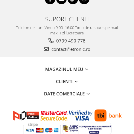
SUPORT CLIENTI
Telefon de Luni-Vineri 9:00 -16:00 Timp de raspuns pe mail
max. 1 zi lucratoare
0799 490 778
contact@etronic.ro
MAGAZINUL MEU
CLIENTI
DATE COMERCIALE