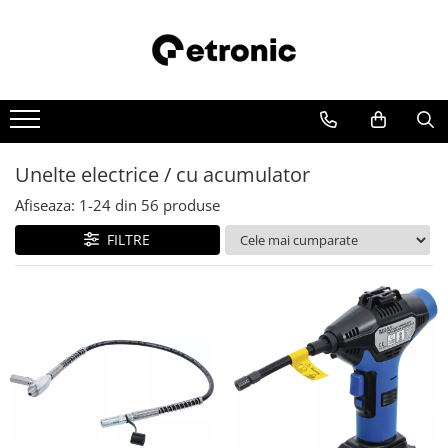
Unelte electrice / cu acumulator
Afiseaza:
1-
24
din
56
produse
FILTRE