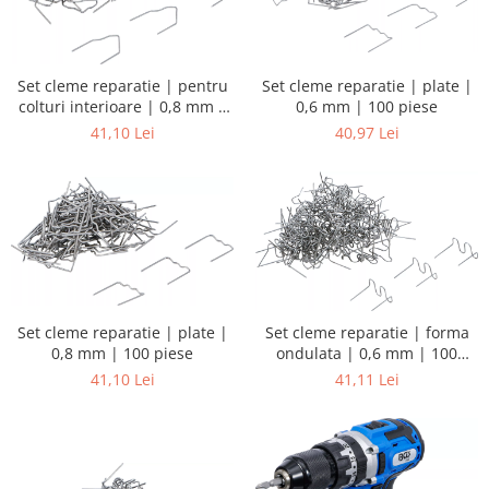
Set cleme reparatie | pentru
Set cleme reparatie | plate |
colturi interioare | 0,8 mm |
0,6 mm | 100 piese
100 piese
41,10 Lei
40,97 Lei
Set cleme reparatie | plate |
Set cleme reparatie | forma
0,8 mm | 100 piese
ondulata | 0,6 mm | 100
piese
41,10 Lei
41,11 Lei