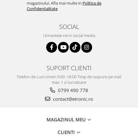
magazinului. Afla mai multe in
Politica de
Confidentialitate
SOCIAL
Urmareste-ne in social media
SUPORT CLIENTI
Telefon de Luni-Vineri 9:00 -16:00 Timp de raspuns pe mail
max. 1 zi lucratoare
0799 490 778
contact@etronic.ro
MAGAZINUL MEU
CLIENTI