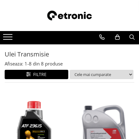
Ulei Transmisie
Afiseaza:
1-
8
din
8
produse
FILTRE