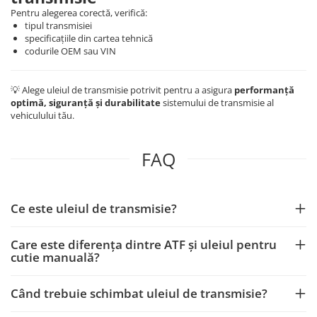
Pentru alegerea corectă, verifică:
tipul transmisiei
specificațiile din cartea tehnică
codurile OEM sau VIN
💡 Alege uleiul de transmisie potrivit pentru a asigura
performanță
optimă, siguranță și durabilitate
sistemului de transmisie al
vehiculului tău.
FAQ
Ce este uleiul de transmisie?
Care este diferența dintre ATF și uleiul pentru
cutie manuală?
Când trebuie schimbat uleiul de transmisie?