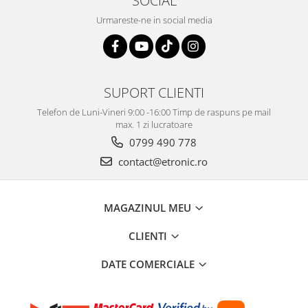
Urmareste-ne in social media
SUPORT CLIENTI
Telefon de Luni-Vineri 9:00 -16:00 Timp de raspuns pe mail
max. 1 zi lucratoare
0799 490 778
contact@etronic.ro
MAGAZINUL MEU
CLIENTI
DATE COMERCIALE