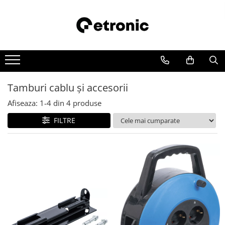
Tamburi cablu şi accesorii
Afiseaza:
1-
4
din
4
produse
FILTRE