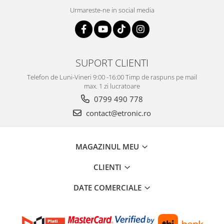
Urmareste-ne in social media
SUPORT CLIENTI
Telefon de Luni-Vineri 9:00 -16:00 Timp de raspuns pe mail
max. 1 zi lucratoare
0799 490 778
contact@etronic.ro
MAGAZINUL MEU
CLIENTI
DATE COMERCIALE