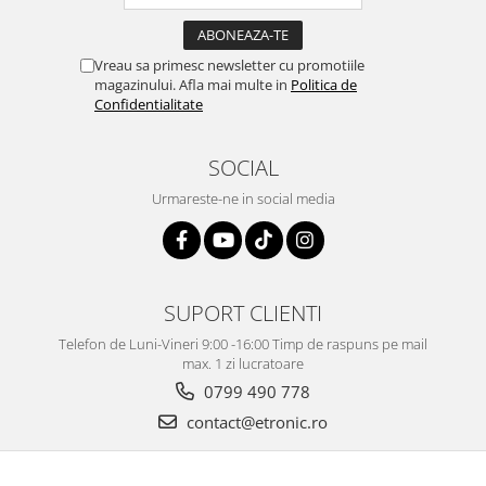
Vreau sa primesc newsletter cu promotiile
magazinului. Afla mai multe in
Politica de
Confidentialitate
SOCIAL
Urmareste-ne in social media
SUPORT CLIENTI
Telefon de Luni-Vineri 9:00 -16:00 Timp de raspuns pe mail
max. 1 zi lucratoare
0799 490 778
contact@etronic.ro