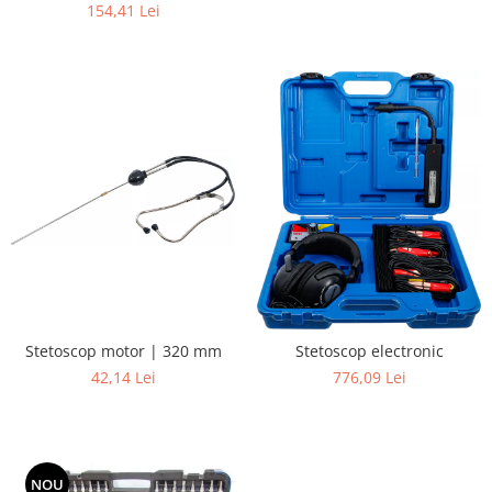
154,41 Lei
Stetoscop motor | 320 mm
Stetoscop electronic
42,14 Lei
776,09 Lei
NOU