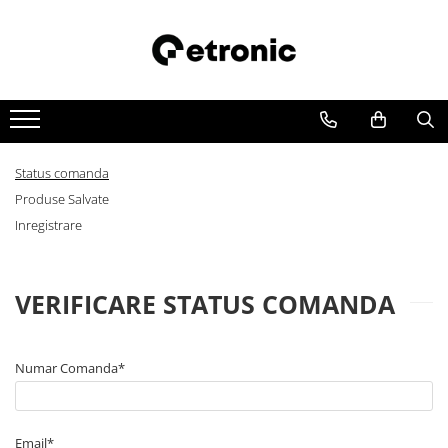
Status comanda
Produse Salvate
Inregistrare
VERIFICARE STATUS COMANDA
Numar Comanda*
Email*