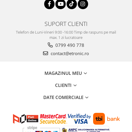
SUPORT CLIENTI
Telefon de Luni-Vineri 9:00 -16:00 Timp de raspuns pe mail
max. 1 zi lucratoare
0799 490 778
contact@etronic.ro
MAGAZINUL MEU
CLIENTI
DATE COMERCIALE