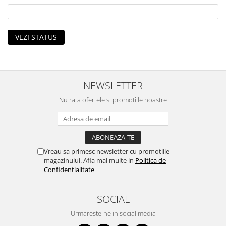
VEZI STATUS
NEWSLETTER
Nu rata ofertele si promotiile noastre
Vreau sa primesc newsletter cu promotiile
magazinului. Afla mai multe in
Politica de
Confidentialitate
SOCIAL
Urmareste-ne in social media