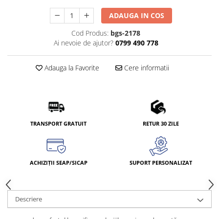
ADAUGA IN COS
Cod Produs:
bgs-2178
Ai nevoie de ajutor?
0799 490 778
Adauga la Favorite
Cere informatii
TRANSPORT GRATUIT
RETUR 30 ZILE
ACHIZIȚII SEAP/SICAP
SUPORT PERSONALIZAT
Descriere