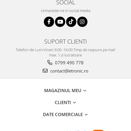
SOCIAL
Urmareste-ne in social media
SUPORT CLIENTI
Telefon de Luni-Vineri 9:00 -16:00 Timp de raspuns pe mail
max. 1 zi lucratoare
0799 490 778
contact@etronic.ro
MAGAZINUL MEU
CLIENTI
DATE COMERCIALE