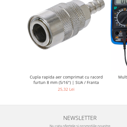
Cupla rapida aer comprimat cu racord
Mult
furtun 8 mm (5/16") | SUA / Franta
25,32 Lei
NEWSLETTER
Nu rata ofertele si promotiile noastre