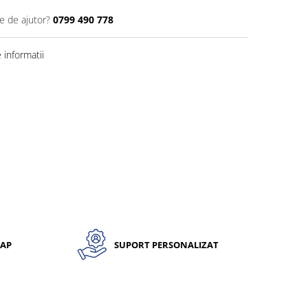
e de ajutor?
0799 490 778
informatii
CAP
SUPORT PERSONALIZAT