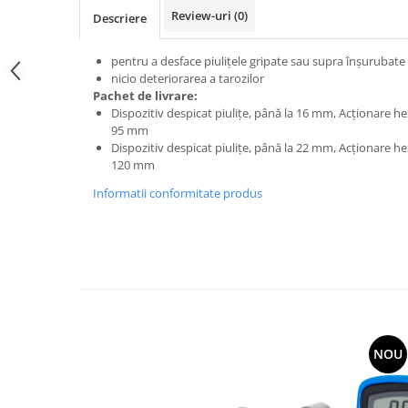
Review-uri
(0)
Descriere
pentru a desface piuliţele gripate sau supra înşurubate
nicio deteriorarea a tarozilor
Pachet de livrare:
Dispozitiv despicat piuliţe, până la 16 mm, Acţionare 
95 mm
Dispozitiv despicat piuliţe, până la 22 mm, Acţionare 
120 mm
Informatii conformitate produs
NOU