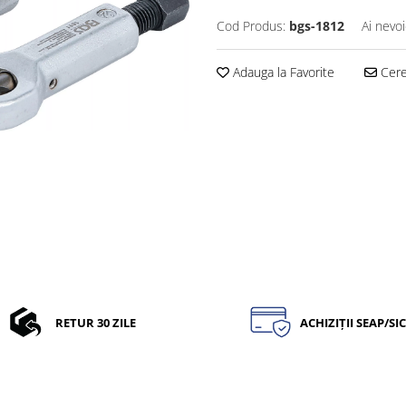
Cod Produs:
bgs-1812
Ai nevoi
Adauga la Favorite
Cere 
RETUR 30 ZILE
ACHIZIȚII SEAP/SI