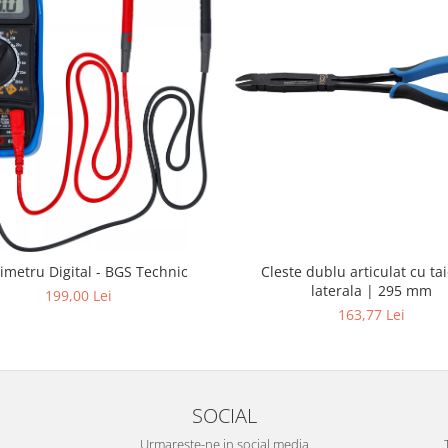
imetru Digital - BGS Technic
Cleste dublu articulat cu ta
laterala | 295 mm
199,00 Lei
163,77 Lei
SOCIAL
Urmareste-ne in social media