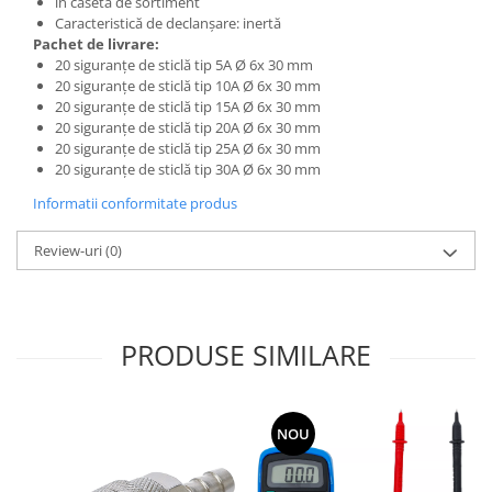
în casetă de sortiment
Caracteristică de declanşare: inertă
Pachet de livrare:
20 siguranţe de sticlă tip 5A Ø 6x 30 mm
20 siguranţe de sticlă tip 10A Ø 6x 30 mm
20 siguranţe de sticlă tip 15A Ø 6x 30 mm
20 siguranţe de sticlă tip 20A Ø 6x 30 mm
20 siguranţe de sticlă tip 25A Ø 6x 30 mm
20 siguranţe de sticlă tip 30A Ø 6x 30 mm
Informatii conformitate produs
Review-uri
(0)
PRODUSE SIMILARE
NOU