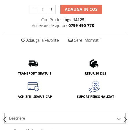
ADAUGA IN COS
Cod Produs:
bgs-14125
Ai nevoie de ajutor?
0799 490 778
Adauga la Favorite
Cere informatii
TRANSPORT GRATUIT
RETUR 30 ZILE
ACHIZIȚII SEAP/SICAP
SUPORT PERSONALIZAT
Descriere