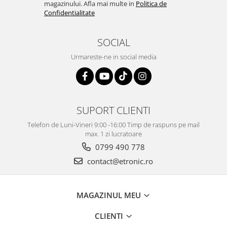
magazinului. Afla mai multe in
Politica de
Confidentialitate
SOCIAL
Urmareste-ne in social media
SUPORT CLIENTI
Telefon de Luni-Vineri 9:00 -16:00 Timp de raspuns pe mail
max. 1 zi lucratoare
0799 490 778
contact@etronic.ro
MAGAZINUL MEU
CLIENTI