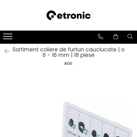
Sortiment coliere de furtun cauciucate | o
6 - 16 mm | 18 piese
BGS