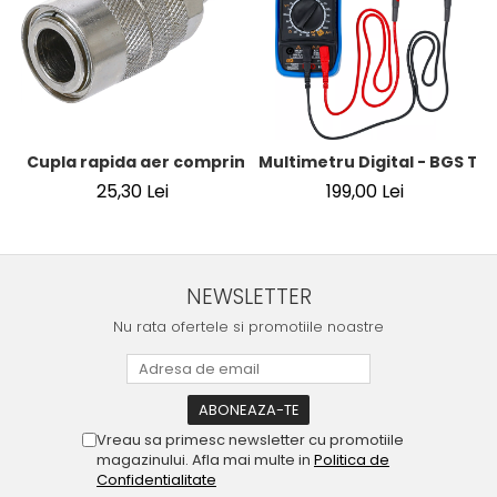
Cupla rapida aer comprimat cu racord furtun 8 mm (5/16
Multimetru Digital - BGS Te
25,30 Lei
199,00 Lei
NEWSLETTER
Nu rata ofertele si promotiile noastre
Vreau sa primesc newsletter cu promotiile
magazinului. Afla mai multe in
Politica de
Confidentialitate