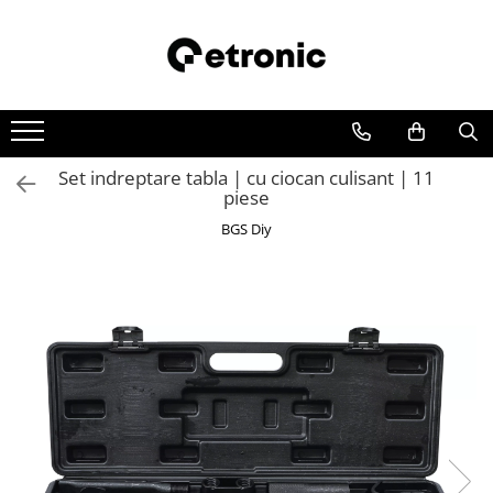
Set indreptare tabla | cu ciocan culisant | 11
piese
BGS Diy