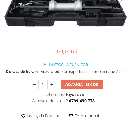
374,14 Lei
IN STOC LA FURNIZOR
Durata de livrare:
Acest produs se expediază în aproximnativ 7 zile.
ADAUGA IN COS
Cod Produs:
bgs-1674
Ai nevoie de ajutor?
0799 490 778
Adauga la Favorite
Cere informatii