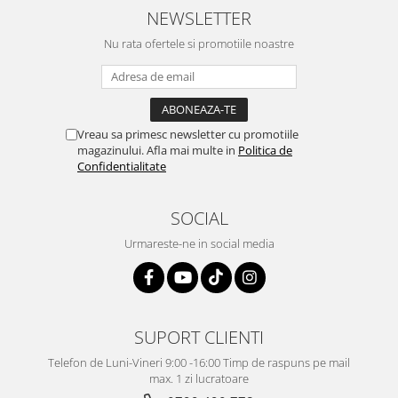
NEWSLETTER
Nu rata ofertele si promotiile noastre
Vreau sa primesc newsletter cu promotiile
magazinului. Afla mai multe in
Politica de
Confidentialitate
SOCIAL
Urmareste-ne in social media
SUPORT CLIENTI
Telefon de Luni-Vineri 9:00 -16:00 Timp de raspuns pe mail
max. 1 zi lucratoare