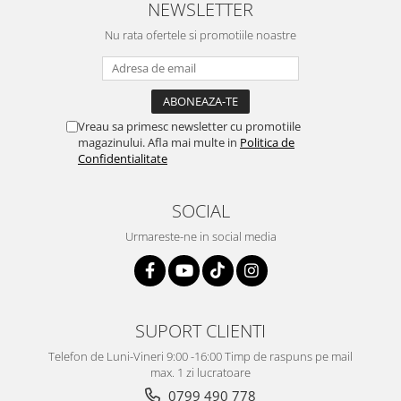
NEWSLETTER
Nu rata ofertele si promotiile noastre
Vreau sa primesc newsletter cu promotiile
magazinului. Afla mai multe in
Politica de
Confidentialitate
SOCIAL
Urmareste-ne in social media
SUPORT CLIENTI
Telefon de Luni-Vineri 9:00 -16:00 Timp de raspuns pe mail
max. 1 zi lucratoare
0799 490 778