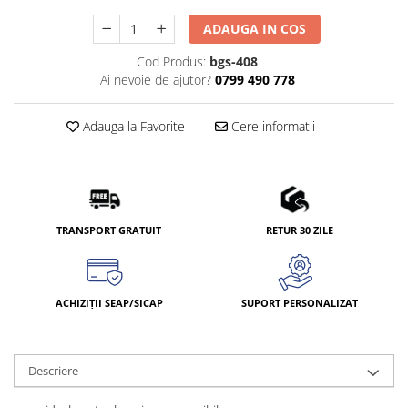
ADAUGA IN COS
Cod Produs:
bgs-408
Ai nevoie de ajutor?
0799 490 778
Adauga la Favorite
Cere informatii
TRANSPORT GRATUIT
RETUR 30 ZILE
ACHIZIȚII SEAP/SICAP
SUPORT PERSONALIZAT
Descriere