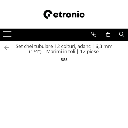
Set chei tubulare 12 colturi, adanc | 6,3 mm
(1/4") | Marimi in toli | 12 piese
BGS