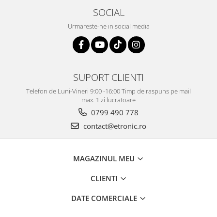
SOCIAL
Urmareste-ne in social media
SUPORT CLIENTI
Telefon de Luni-Vineri 9:00 -16:00 Timp de raspuns pe mail
max. 1 zi lucratoare
0799 490 778
contact@etronic.ro
MAGAZINUL MEU
CLIENTI
DATE COMERCIALE