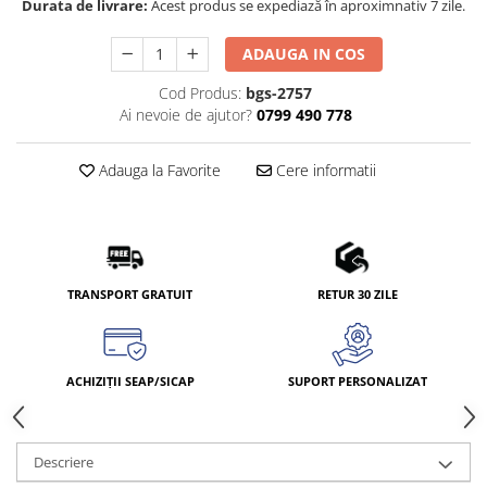
Durata de livrare:
Acest produs se expediază în aproximnativ 7 zile.
ADAUGA IN COS
Cod Produs:
bgs-2757
Ai nevoie de ajutor?
0799 490 778
Adauga la Favorite
Cere informatii
TRANSPORT GRATUIT
RETUR 30 ZILE
ACHIZIȚII SEAP/SICAP
SUPORT PERSONALIZAT
Descriere