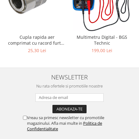
Cupla rapida aer
Multimetru Digital - BGS
comprimat cu racord furtun
Technic
8 mm (5/16") | SUA / Franta
25,30 Lei
199,00 Lei
NEWSLETTER
Nu rata ofertele si promotiile noastre
Vreau sa primesc newsletter cu promotiile
magazinului. Afla mai multe in
Politica de
Confidentialitate